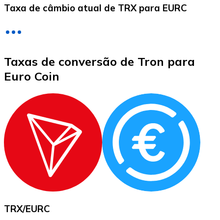
Taxa de câmbio atual de TRX para EURC
LTC
Taxas de conversão de Tron para
Euro Coin
XRP
XRP
Ver tudo
TRX
/
EURC
Cupons cripto