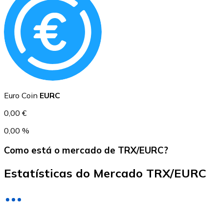
USD Coin
USDC
Euro Coin
EURC
0,00 €
0,00 %
Como está o mercado de TRX/EURC?
Estatísticas do Mercado TRX/EURC
Litecoin