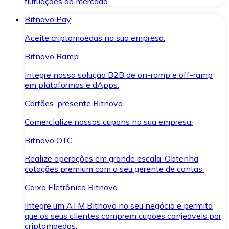
flutuações do mercado.
Bitnovo Pay
Aceite criptomoedas na sua empresa.
Bitnovo Ramp
Integre nossa solução B2B de on-ramp e off-ramp
em plataformas e dApps.
Cartões-presente Bitnovo
Comercialize nossos cupons na sua empresa.
Bitnovo OTC
Realize operações em grande escala. Obtenha
cotações premium com o seu gerente de contas.
Caixa Eletrônico Bitnovo
Integre um ATM Bitnovo no seu negócio e permita
que os seus clientes comprem cupões canjeáveis por
criptomoedas.