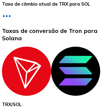
Taxa de câmbio atual de TRX para SOL
LTC
Taxas de conversão de Tron para
Solana
XRP
XRP
Ver tudo
TRX
/
SOL
Cupons cripto