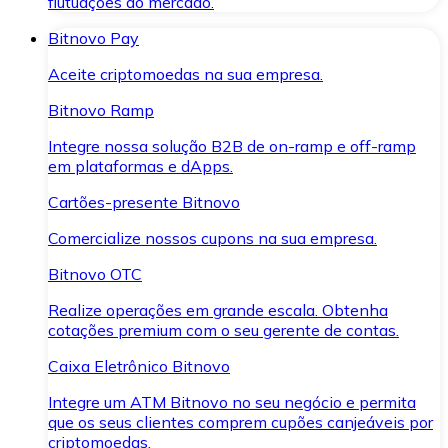
flutuações do mercado.
Bitnovo Pay
Aceite criptomoedas na sua empresa.
Bitnovo Ramp
Integre nossa solução B2B de on-ramp e off-ramp
em plataformas e dApps.
Cartões-presente Bitnovo
Comercialize nossos cupons na sua empresa.
Bitnovo OTC
Realize operações em grande escala. Obtenha
cotações premium com o seu gerente de contas.
Caixa Eletrônico Bitnovo
Integre um ATM Bitnovo no seu negócio e permita
que os seus clientes comprem cupões canjeáveis por
criptomoedas.