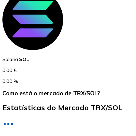
USD Coin
USDC
Solana
SOL
0,00 €
0,00 %
Como está o mercado de TRX/SOL?
Estatísticas do Mercado TRX/SOL
Litecoin