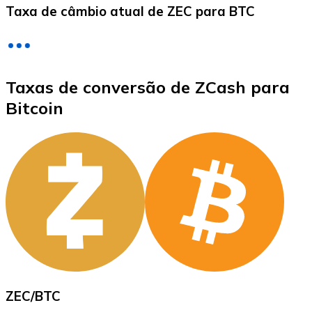
Taxa de câmbio atual de ZEC para BTC
LTC
Taxas de conversão de ZCash para
Bitcoin
XRP
XRP
Ver tudo
ZEC
/
BTC
Cupons cripto