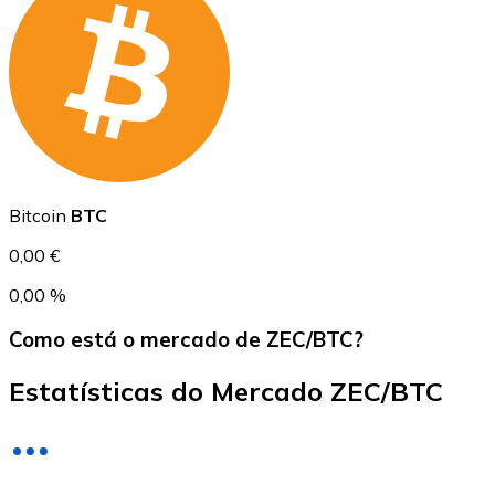
USD Coin
USDC
Bitcoin
BTC
0,00 €
0,00 %
Como está o mercado de ZEC/BTC?
Estatísticas do Mercado ZEC/BTC
Litecoin