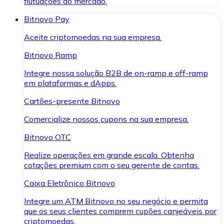
flutuações do mercado.
Bitnovo Pay
Aceite criptomoedas na sua empresa.
Bitnovo Ramp
Integre nossa solução B2B de on-ramp e off-ramp
em plataformas e dApps.
Cartões-presente Bitnovo
Comercialize nossos cupons na sua empresa.
Bitnovo OTC
Realize operações em grande escala. Obtenha
cotações premium com o seu gerente de contas.
Caixa Eletrônico Bitnovo
Integre um ATM Bitnovo no seu negócio e permita
que os seus clientes comprem cupões canjeáveis por
criptomoedas.