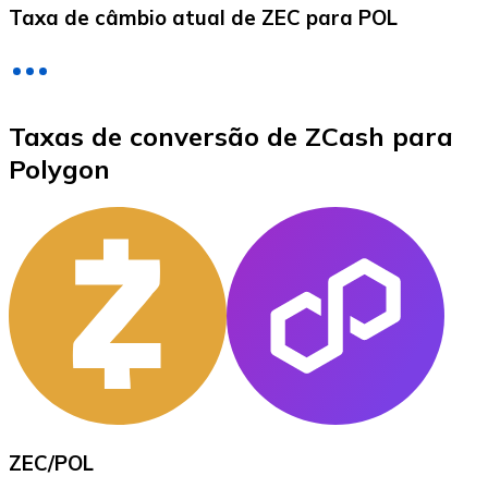
Taxa de câmbio atual de ZEC para POL
LTC
Taxas de conversão de ZCash para
Polygon
XRP
XRP
Ver tudo
ZEC
/
POL
Cupons cripto