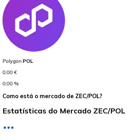
USD Coin
USDC
Polygon
POL
0,00 €
0,00 %
Como está o mercado de ZEC/POL?
Estatísticas do Mercado ZEC/POL
Litecoin