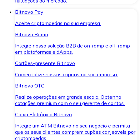
flutuações do mercado.
Bitnovo Pay
Aceite criptomoedas na sua empresa.
Bitnovo Ramp
Integre nossa solução B2B de on-ramp e off-ramp
em plataformas e dApps.
Cartões-presente Bitnovo
Comercialize nossos cupons na sua empresa.
Bitnovo OTC
Realize operações em grande escala. Obtenha
cotações premium com o seu gerente de contas.
Caixa Eletrônico Bitnovo
Integre um ATM Bitnovo no seu negócio e permita
que os seus clientes comprem cupões canjeáveis por
criptomoedas.