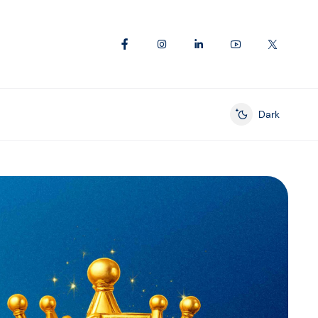
Dark
Enable dark mod