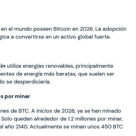
 en el mundo poseen Bitcoin en 2026. La adopción
ica a convertirse en un activo global fuerte.
oin
utiliza energías renovables, principalmente
fuentes de energía más baratas, que suelen ser
o se desperdiciaría.
es por minar
llones de BTC. A inicios de 2026, ya se han minado
. Solo quedan alrededor de 1.2 millones por minar,
l año 2140. Actualmente se minan unos 450 BTC