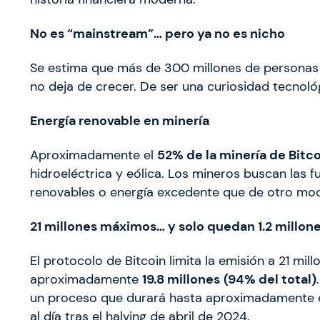
No es “mainstream”… pero ya no es nicho
Se estima que más de 300 millones de personas
no deja de crecer. De ser una curiosidad tecnológ
Energía renovable en minería
Aproximadamente el
52% de la minería de Bitc
hidroeléctrica y eólica. Los mineros buscan las 
renovables o energía excedente que de otro mod
21 millones máximos… y solo quedan 1.2 millon
El protocolo de Bitcoin limita la emisión a 21 mi
aproximadamente
19.8 millones
(94% del total)
un proceso que durará hasta aproximadamente e
al día tras el halving de abril de 2024.