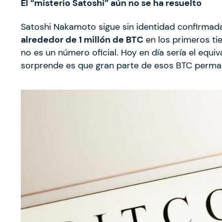
El “misterio Satoshi” aún no se ha resuelto
Satoshi Nakamoto sigue sin identidad confirmad
alrededor de 1 millón de BTC
en los primeros tie
no es un número oficial. Hoy en día sería el equi
sorprende es que gran parte de esos BTC perma