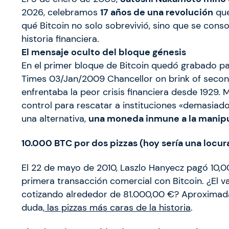
2026, celebramos
17 años de una revolución
que
qué Bitcoin no solo sobrevivió, sino que se cons
historia financiera.
El mensaje oculto del bloque génesis
En el primer bloque de Bitcoin quedó grabado pa
Times 03/Jan/2009 Chancellor on brink of second
enfrentaba la peor crisis financiera desde 1929. 
control para rescatar a instituciones «demasia
una alternativa,
una moneda inmune a la manipu
10.000 BTC por dos pizzas (hoy sería una locur
El 22 de mayo de 2010, Laszlo Hanyecz pagó 10,0
primera transacción comercial con Bitcoin. ¿El v
cotizando alrededor de 81.000,00 €? Aproxim
duda,
las pizzas más caras de la historia
.