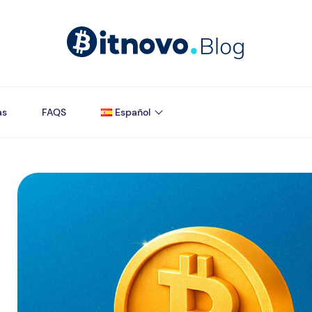
as
FAQS
Español