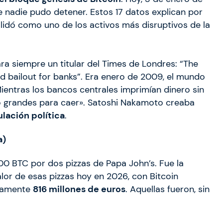
 nadie pudo detener. Estos 17 datos explican por
olidó como uno de los activos más disruptivos de la
ra siempre un titular del Times de Londres: “The
 bailout for banks”. Era enero de 2009, el mundo
Mientras los bancos centrales imprimían dinero sin
do grandes para caer». Satoshi Nakamoto creaba
lación política
.
a)
00 BTC por dos pizzas de Papa John’s. Fue la
alor de esas pizzas hoy en 2026, con Bitcoin
adamente
816 millones de euros
. Aquellas fueron, sin