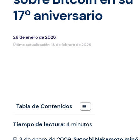
17º aniversario
26 de enero de 2026
Última actualización:
18 de febrero de 2026
Tabla de Contenidos
Tiempo de lectura:
4
minutos
El 3 de enero de 2009,
Satoshi Nakamoto minó e