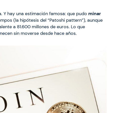
a. Y hay una estimación famosa: que pudo
minar
mpos (la hipótesis del “Patoshi pattern”), aunque
valente a 81.600 millones de euros. Lo que
necen sin moverse desde hace años.