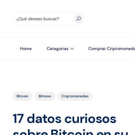
Home
Categorias
Comprar Criptomoned
Bitcoin
Bitnovo
Criptomonedas
17 datos curiosos
sobre Bitcoin en su