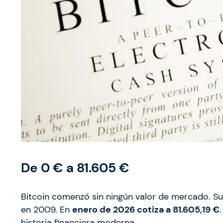
De 0 € a 81.605 €
Bitcoin comenzó sin ningún valor de mercado. Su 
en 2009. En
enero de 2026 cotiza a 81.605,19 €
historia financiera moderna.