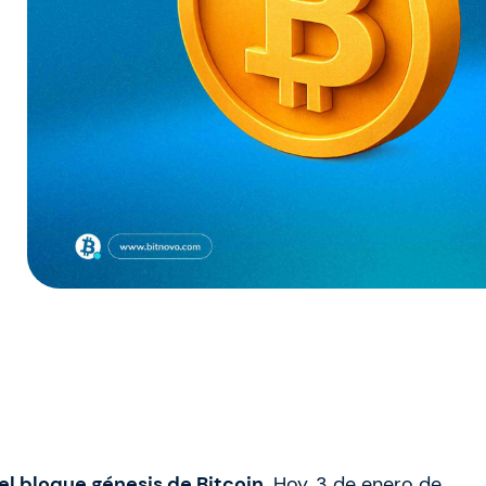
l bloque génesis de Bitcoin
. Hoy, 3 de enero de