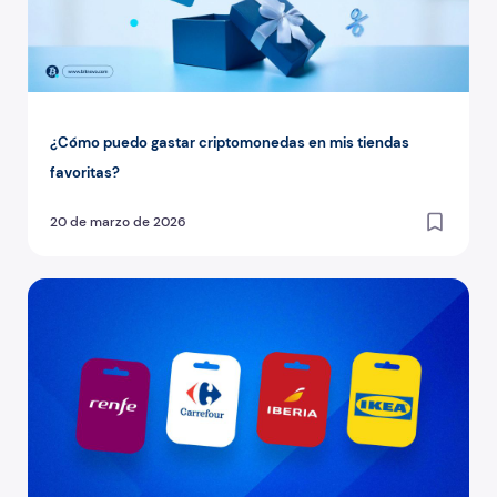
¿Cómo puedo gastar criptomonedas en mis tiendas
favoritas?
20 de marzo de 2026
¿Cómo comprar tarjetas regalo en Bitnovo Wallet?