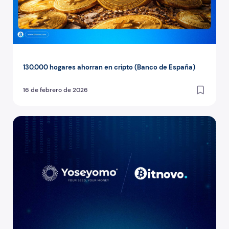
130.000 hogares ahorran en cripto (Banco de España)
16 de febrero de 2026
Bitnovo × Yoseyomo: Acceso + Autocustodia real