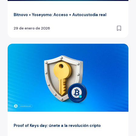
Bitnovo × Yoseyomo: Acceso + Autocustodia real
29 de enero de 2026
Proof of Keys day: únete a la revolución cripto
Proof of Keys day: únete a la revolución cripto