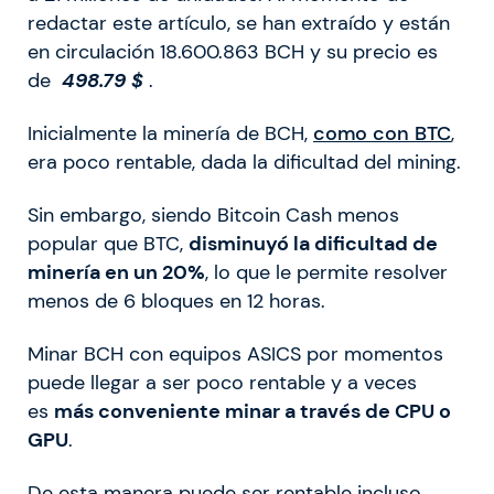
redactar este artículo, se han extraído y están
en circulación 18.600.863 BCH y su precio es
de
498.79
$
.
Inicialmente la minería de BCH,
como con BTC
,
era poco rentable, dada la dificultad del mining.
Sin embargo, siendo Bitcoin Cash menos
popular que BTC,
disminuyó la dificultad de
minería en un 20%
, lo que le permite resolver
menos de 6 bloques en 12 horas.
Minar BCH con equipos ASICS por momentos
puede llegar a ser poco rentable y a veces
es
más conveniente minar a través de CPU o
GPU
.
De esta manera puede ser rentable incluso