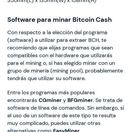
350mm(L) x 135mm(W) x 158mm(H)
Software para minar Bitcoin Cash
Con respecto a la elección del programa
(software) a utilizar para extraer BCH, te
recomiendo que elijas programas que sean
compatibles con el hardware que utilizarás
para el mining o, si has elegido minar con un
grupo de minería (mining pool), probablemente
tendrás que utilizar su software.
Entre los programas más populares
encontrarás
CGminer
y
BFGminer
. Se trata de
software de línea de comandos. Sin embargo, si
el uso de un software de este tipo te resulta
muy complicado, puedes utilizar otras
alternativas como
EasyMiner
.