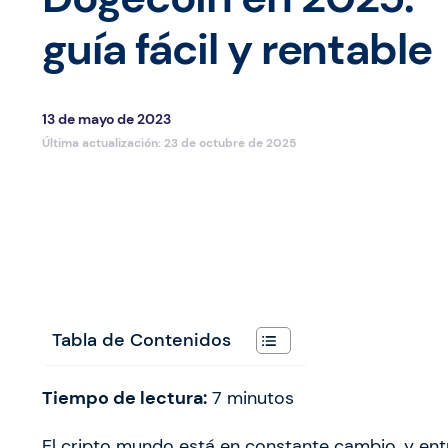
guía fácil y rentable
13 de mayo de 2023
Última actualización:
23 de octubre de 2025
Tabla de Contenidos
Tiempo de lectura:
7
minutos
El cripto mundo está en constante cambio, y en