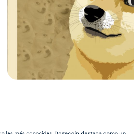
tre las más conocidas,
Dogecoin
destaca como un