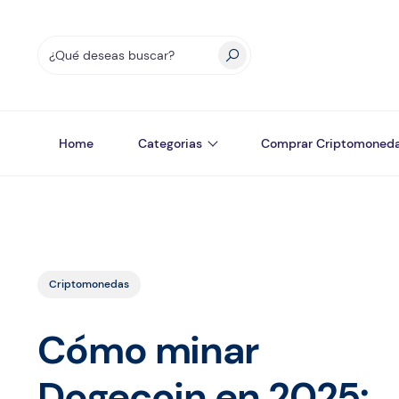
Home
Categorias
Comprar Criptomoned
Criptomonedas
Cómo minar
Dogecoin en 2025: