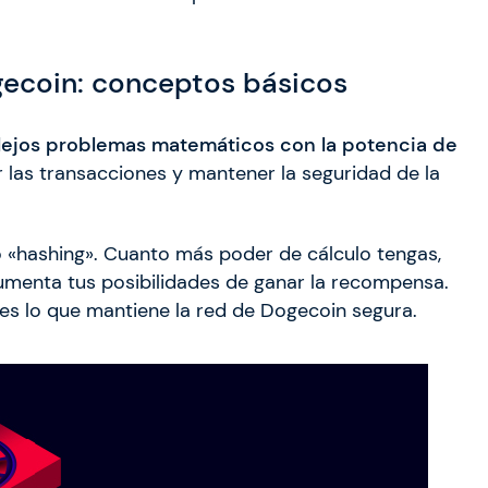
gecoin: conceptos básicos
lejos problemas matemáticos con la potencia de
r las transacciones y mantener la seguridad de la
 «hashing». Cuanto más poder de cálculo tengas,
aumenta tus posibilidades de ganar la recompensa.
y es lo que mantiene la red de Dogecoin segura.