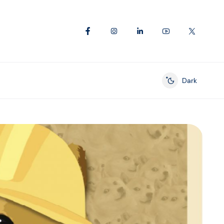
Dark
Enable dark mod