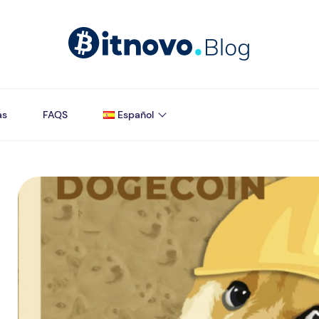
as
FAQS
Español