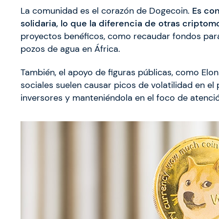
La comunidad es el corazón de Dogecoin.
Es con
solidaria, lo que la diferencia de otras cripto
proyectos benéficos, como recaudar fondos para 
pozos de agua en África.
También, el apoyo de figuras públicas, como Elo
sociales suelen causar picos de volatilidad en e
inversores y manteniéndola en el foco de atenci