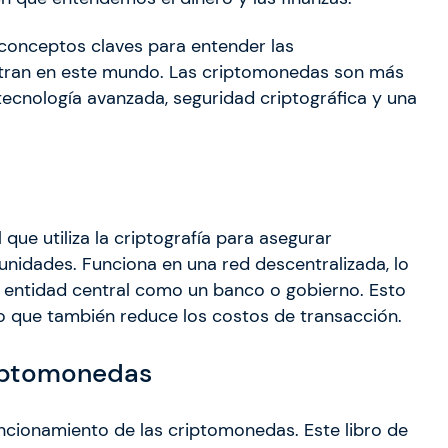
conceptos claves para entender las
ntran en este mundo. Las criptomonedas son más
 tecnología avanzada, seguridad criptográfica y una
que utiliza la criptografía para asegurar
unidades. Funciona en una red descentralizada, lo
a entidad central como un banco o gobierno. Esto
no que también reduce los costos de transacción.
riptomonedas
uncionamiento de las criptomonedas. Este libro de