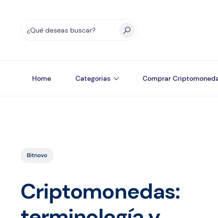
Home
Categorias
Comprar Criptomoned
Bitnovo
Criptomonedas:
terminología y