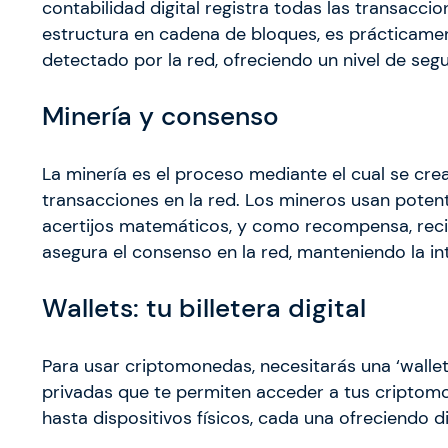
contabilidad digital registra todas las transacci
estructura en cadena de bloques, es prácticamen
detectado por la red, ofreciendo un nivel de seg
Minería y consenso
La minería es el proceso mediante el cual se cr
transacciones en la red. Los mineros usan pote
acertijos matemáticos, y como recompensa, rec
asegura el consenso en la red, manteniendo la in
Wallets: tu billetera digital
Para usar criptomonedas, necesitarás una ‘wallet’ 
privadas que te permiten acceder a tus criptomon
hasta dispositivos físicos, cada una ofreciendo 