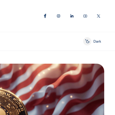
Dark
Enable dark mod