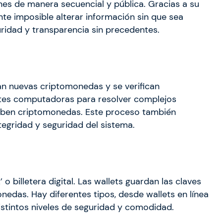
ones de manera secuencial y pública. Gracias a su
te imposible alterar información sin que sea
uridad y transparencia sin precedentes.
ean nuevas criptomonedas y se verifican
ntes computadoras para resolver complejos
iben criptomonedas. Este proceso también
tegridad y seguridad del sistema.
o billetera digital. Las wallets guardan las claves
edas. Hay diferentes tipos, desde wallets en línea
distintos niveles de seguridad y comodidad.