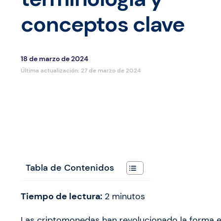
conceptos clave
18 de marzo de 2024
Última actualización:
27 de marzo de 2024
Tabla de Contenidos
Tiempo de lectura:
2
minutos
Las criptomonedas han revolucionado la forma e