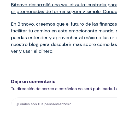
Bitnovo desarrolló una wallet auto-custodia par
criptomonedas de forma segura y simple. Conoce
En Bitnovo, creemos que el futuro de las finanza
facilitar tu camino en este emocionante mundo,
puedas entender y aprovechar al máximo las cr
nuestro blog para descubrir más sobre cómo la
ver y usar el dinero.
Deja un comentario
Tu dirección de correo electrónico no será publicada.