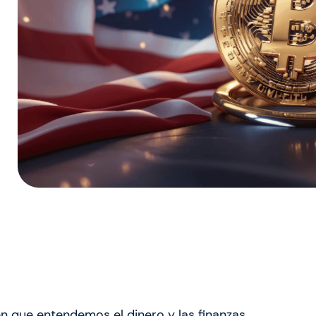
n que entendemos el dinero y las finanzas.