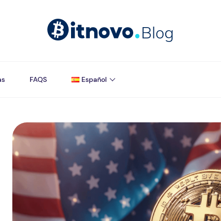
as
FAQS
Español