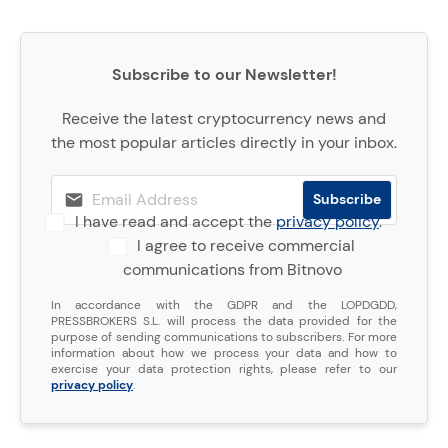
Subscribe to our Newsletter!
Receive the latest cryptocurrency news and
the most popular articles directly in your inbox.
I have read and accept the
privacy policy
.
I agree to receive commercial
communications from Bitnovo
In accordance with the GDPR and the LOPDGDD,
PRESSBROKERS S.L. will process the data provided for the
purpose of sending communications to subscribers. For more
information about how we process your data and how to
exercise your data protection rights, please refer to our
privacy policy
.