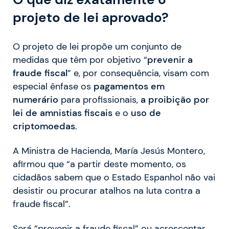
projeto de lei aprovado?
O projeto de lei propõe um conjunto de
medidas que têm por objetivo “
prevenir a
fraude fiscal
” e, por consequência, visam com
especial ênfase os
pagamentos em
numerário
para profissionais,
a proibição por
lei de amnistias fiscais
e o
uso de
criptomoedas
.
A Ministra de Hacienda, María Jesús Montero,
afirmou que “a partir deste momento, os
cidadãos sabem que o Estado Espanhol não vai
desistir ou procurar atalhos na luta contra a
fraude fiscal”.
Será “prevenir a fraude fiscal” ou acrescentar