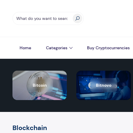
Home
Categories
Buy Cryptocurrencies
Bitcoin
Bitnovo
Blockchain