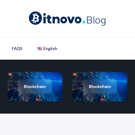
FAQS
English
Blockchain
Blockchain