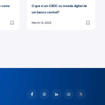
 e como
O que é um CBDC ou moeda digital de
um banco central?
March 12, 2023