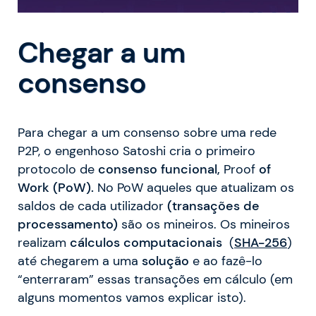
Chegar a um
consenso
Para chegar a um consenso sobre uma rede
P2P, o engenhoso Satoshi cria o primeiro
protocolo de
consenso funcional,
Proof
of
Work (PoW).
No PoW aqueles que atualizam os
saldos de cada utilizador
(transações de
processamento)
são os mineiros. Os mineiros
realizam
cálculos computacionais
(
SHA-256
)
até chegarem a uma
solução
e ao fazê-lo
“enterraram” essas transações em cálculo (em
alguns momentos vamos explicar isto).