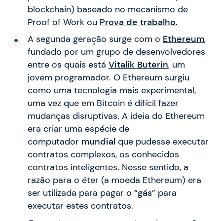
blockchain) baseado no mecanismo de
Proof of Work ou
Prova de trabalho.
A segunda geração surge com o
Ethereum
,
fundado por um grupo de desenvolvedores
entre os quais está
Vitalik Buterin
, um
jovem programador. O Ethereum surgiu
como uma tecnologia mais experimental,
uma vez que em Bitcoin é difícil fazer
mudanças disruptivas. A ideia do Ethereum
era criar uma espécie de
computador
mundial
que pudesse executar
contratos complexos, os conhecidos
contratos inteligentes. Nesse sentido, a
razão para o éter (a moeda Ethereum) era
ser utilizada para pagar o “
gás
” para
executar estes contratos.