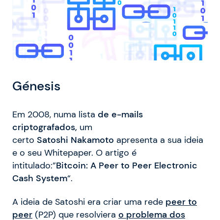
Génesis
Em 2008, numa lista
de e-mails
criptografados,
um
certo
Satoshi
Nakamoto
apresenta a sua ideia
e o seu Whitepaper. O artigo é
intitulado:”
Bitcoin: A Peer to Peer Electronic
Cash System
“.
A ideia de Satoshi era criar uma rede
peer to
peer
(P2P) que resolviera
o
problema dos