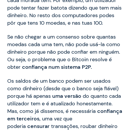
cada morada tem. Por exemplo, um utilizador
pode tentar fazer batota dizendo que tem mais
dinheiro. No resto dos computadores podes
pôr que tens 10 moedas, e nas tuas 100.
Se não chegar a um consenso sobre quantas
moedas cada uma tem, não pode usá-la como
dinheiro porque não pode confiar em ninguém.
Ou seja, o problema que o Bitcoin resolve é
obter
confiança num sistema P2P.
Os saldos de um banco podem ser usados
como dinheiro (desde que o banco seja fiável)
porque há apenas
uma versão
do quanto cada
utilizador tem e é atualizado honestamente.
Mas, como já dissemos, é necessária
confiança
em terceiros,
uma vez que
poderia
censurar
transações, roubar dinheiro