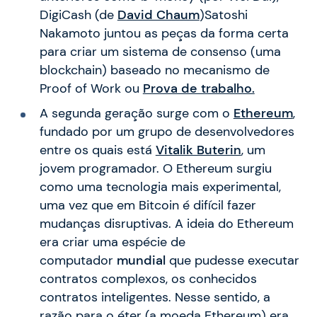
DigiCash (de
David Chaum
)Satoshi
Nakamoto juntou as peças da forma certa
para criar um sistema de consenso (uma
blockchain) baseado no mecanismo de
Proof of Work ou
Prova de trabalho.
A segunda geração surge com o
Ethereum
,
fundado por um grupo de desenvolvedores
entre os quais está
Vitalik Buterin
, um
jovem programador. O Ethereum surgiu
como uma tecnologia mais experimental,
uma vez que em Bitcoin é difícil fazer
mudanças disruptivas. A ideia do Ethereum
era criar uma espécie de
computador
mundial
que pudesse executar
contratos complexos, os conhecidos
contratos inteligentes. Nesse sentido, a
razão para o éter (a moeda Ethereum) era