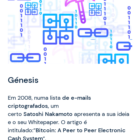
Génesis
Em 2008, numa lista
de e-mails
criptografados,
um
certo
Satoshi
Nakamoto
apresenta a sua ideia
e o seu Whitepaper. O artigo é
intitulado:”
Bitcoin: A Peer to Peer Electronic
Cash System
“.