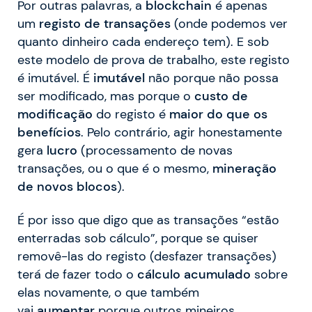
Por outras palavras, a
blockchain
é apenas
um
registo de transações
(onde podemos ver
quanto dinheiro cada endereço tem). E sob
este modelo de prova de trabalho, este registo
é imutável. É
imutável
não porque não possa
ser modificado, mas porque o
custo de
modificação
do registo é
maior do que os
benefícios
. Pelo contrário, agir honestamente
gera
lucro
(processamento de novas
transações, ou o que é o mesmo,
mineração
de novos blocos
).
É por isso que digo que as transações “estão
enterradas sob cálculo”, porque se quiser
removê-las do registo (desfazer transações)
terá de fazer todo o
cálculo acumulado
sobre
elas novamente, o que também
vai
aumentar
porque outros mineiros