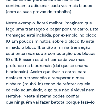
continuam a adicionar cada vez mais blocos
(com as suas provas de trabalho).
Neste exemplo, ficará melhor: imaginem que
faço uma transação a pagar por um carro. Esta
transação está incluída, por exemplo, no bloco
10. Em poucos minutos, sobre o bloco 10 está
minado o bloco 11, então a minha transação
está enterrada sob a computação dos blocos
10 e 11. E assim está a ficar cada vez mais
profundo na blockchain (daí que se chama
blockchain). Assim que tiver o carro, para
desfazer a transação e recuperar o meu
dinheiro (roubá-lo) tenho de refazer aquele
cálculo acumulado, algo que não é viável nem
rentável. Neste sistema podes confiar
que
ninguém vai fazer batota
porque
fazê-lo