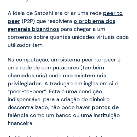
A ideia de Satoshi era criar uma rede
peer to
peer
(P2P) que resolviera
o
problema dos
generais bizantinos
para chegar a um
consenso sobre quantas unidades virtuais cada
utilizador tem.
Na computação, um sistema peer-to-peer é
uma rede de computadores (também
chamados nós) onde
não existem nós
privilegiados.
A tradução em inglês em si é
“peer-to-peer”. Esta é uma condição
indispensável para a criação de dinheiro
descentralizado, não pode haver
pontos de
falência
como um banco ou uma instituição
financeira.