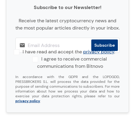
Subscribe to our Newsletter!
Receive the latest cryptocurrency news and
the most popular articles directly in your inbox.
I have read and accept the
privacy policy
.
I agree to receive commercial
communications from Bitnovo
In accordance with the GDPR and the LOPDGDD,
PRESSBROKERS S.L. will process the data provided for the
purpose of sending communications to subscribers. For more
information about how we process your data and how to
exercise your data protection rights, please refer to our
privacy policy
.