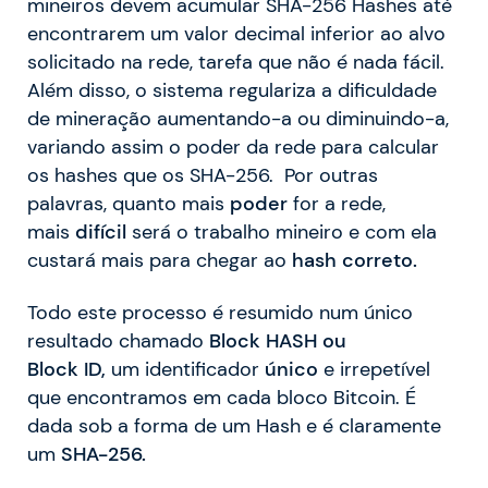
mineiros devem acumular SHA-256 Hashes até
encontrarem um valor decimal inferior ao alvo
solicitado na rede, tarefa que não é nada fácil.
Além disso, o sistema regulariza a dificuldade
de mineração aumentando-a ou diminuindo-a,
variando assim o poder da rede para calcular
os hashes que os SHA-256. Por outras
palavras, quanto mais
poder
for a rede,
mais
difícil
será o trabalho mineiro e com ela
custará mais para chegar ao
hash
correto.
Todo este processo é resumido num único
resultado chamado
Block HASH ou
Block
ID,
um identificador
único
e irrepetível
que encontramos em cada bloco Bitcoin. É
dada sob a forma de um Hash e é claramente
um
SHA-256.