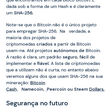
que encontramos em cada bloco Bitcoin. É
dada sob a forma de um Hash e é claramente
um
SHA-256.
Note-se que o Bitcoin não é o único projeto
para empregar SHA-256. Na verdade, a
maioria dos projetos de
criptomoedas
criados
a partir de Bitcoin
usam-na. Até projetos
autónomos de
Bitcoin.
A razão é clara, um padrão
seguro,
fácil
de
implementar e
fiável.
A lista de criptomoedas
que a utilizam não é curta, no entanto abaixo
veremos alguns dos que usam SHA-256 na sua
mineração:
Bitcoin
Cash,
Namecoin,
Peercoin
ou
Steem
Dollars.
Segurança no
futuro