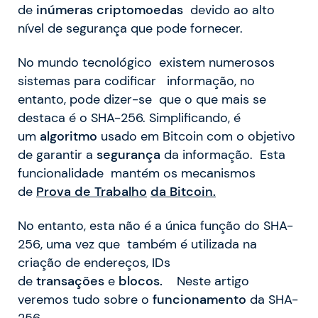
de
inúmeras criptomoedas
devido ao alto
nível de segurança que pode fornecer.
No mundo tecnológico existem numerosos
sistemas para codificar informação, no
entanto, pode dizer-se que o que mais se
destaca é o SHA-256. Simplificando, é
um
algoritmo
usado em Bitcoin com o objetivo
de garantir a
segurança
da informação. Esta
funcionalidade mantém os mecanismos
de
Prova de Trabalho
da Bitcoin.
No entanto, esta não é a única função do SHA-
256, uma vez que também é utilizada na
criação de endereços, IDs
de
transações
e
blocos.
Neste artigo
veremos tudo sobre o
funcionamento
da SHA-
256.