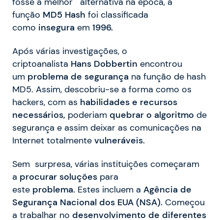
fosse a melhor alternativa na época, a
função
MD5 Hash
foi classificada
como
insegura
em
1996.
Após várias investigações, o
criptoanalista
Hans
Dobbertin
encontrou
um
problema de segurança
na função de hash
MD5. Assim, descobriu-se a forma como os
hackers, com as
habilidades e recursos
necessários,
poderiam
quebrar o algoritmo
de
segurança e assim deixar as comunicações na
Internet totalmente
vulneráveis.
Sem surpresa, várias instituições começaram
a
procurar
soluções
para
este
problema.
Estes incluem a
Agência de
Segurança Nacional dos EUA (NSA).
Começou
a trabalhar no
desenvolvimento de
diferentes