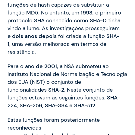
funções
de hash capazes de substituir a
função
MD5.
No entanto, em
1993,
o primeiro
protocolo
SHA
conhecido como
SHA-0
tinha
vindo a lume. As investigações prosseguiram
e
dois
anos
depois
foi criada a função
SHA-
1,
uma versão melhorada em termos de
resistência.
Para o ano
de 2001,
a NSA submeteu ao
Instituto Nacional de Normalização e Tecnologia
dos EUA (NIST) o conjunto de
funcionalidades
SHA-2.
Neste conjunto de
funções estavam as seguintes funções:
SHA-
224, SHA-256, SHA-384 e SHA-512.
Estas funções foram posteriormente
reconhecidas