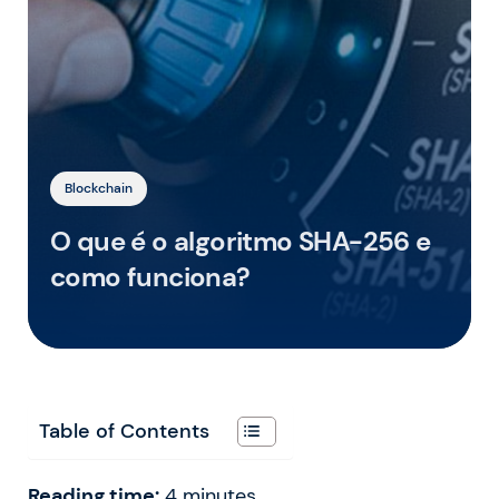
Blockchain
O que é o algoritmo SHA-256 e
como funciona?
Table of Contents
Reading time:
4
minutes