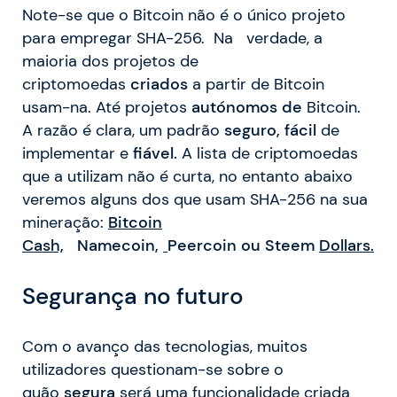
Note-se que o Bitcoin não é o único projeto
para empregar SHA-256. Na verdade, a
maioria dos projetos de
criptomoedas
criados
a partir de Bitcoin
usam-na. Até projetos
autónomos de
Bitcoin.
A razão é clara, um padrão
seguro,
fácil
de
implementar e
fiável.
A lista de criptomoedas
que a utilizam não é curta, no entanto abaixo
veremos alguns dos que usam SHA-256 na sua
mineração:
Bitcoin
Cash,
Namecoin,
Peercoin
ou
Steem
Dollars.
Segurança no
futuro
Com o avanço das tecnologias, muitos
utilizadores questionam-se sobre o
quão
segura
será uma funcionalidade criada