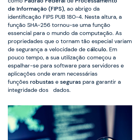
como
Padrão
Federal
de
Processamento
de
Informação
(FIPS),
ao abrigo da
identificação FIPS PUB 180-4. Nesta altura, a
função SHA-256 tornou-se uma função
essencial para o mundo da computação. As
propriedades que o tornam tão especial variam
de segurança a velocidade de
cálculo.
Em
pouco tempo, a sua utilização começou a
espalhar-se para software para servidores e
aplicações onde eram necessárias
funções
robustas
e
seguras
para garantir a
integridade dos dados.