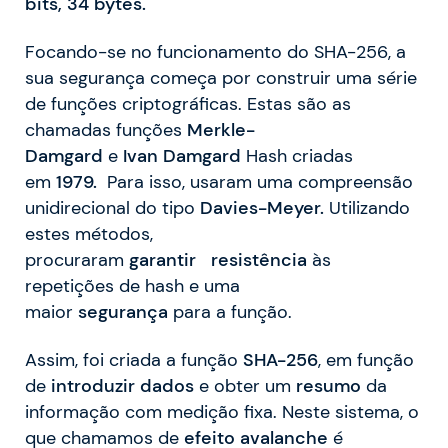
bits, 34 bytes.
Focando-se no funcionamento do SHA-256, a
sua segurança começa por construir uma série
de funções criptográficas. Estas são as
chamadas funções
Merkle-
Damgard
e
Ivan
Damgard
Hash criadas
em
1979.
Para isso, usaram uma compreensão
unidirecional do tipo
Davies-Meyer.
Utilizando
estes métodos,
procuraram
garantir
resistência
às
repetições de hash e uma
maior
segurança
para a função.
Assim, foi criada a função
SHA-256
, em função
de
introduzir
dados
e obter um
resumo
da
informação com medição fixa. Neste sistema, o
que chamamos de
efeito
avalanche
é