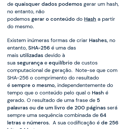
de
quaisquer
dados podemos
gerar um hash,
no entanto, não
podemos
gerar
o
conteúdo
do
Hash
a partir
do mesmo.
Existem inúmeras formas de criar
Hashes,
no
entanto,
SHA-256
é uma das
mais
utilizadas
devido à
sua
segurança
e
equilíbrio
de custos
computacional de geração. Note-se que com
SHA-256 o comprimento do resultado
é
sempre
o
mesmo,
independentemente do
tempo que o conteúdo pelo qual o
Hash
é
gerado. O resultado de uma frase de
5
palavras ou
de um livro de 200 páginas
será
sempre uma sequência combinada de
64
letras
e
números.
A sua codificação é
de 256