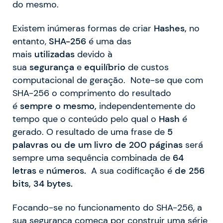
do mesmo.
Existem inúmeras formas de criar
Hashes,
no
entanto,
SHA-256
é uma das
mais
utilizadas
devido à
sua
segurança
e
equilíbrio
de custos
computacional de geração. Note-se que com
SHA-256 o comprimento do resultado
é
sempre
o
mesmo,
independentemente do
tempo que o conteúdo pelo qual o
Hash
é
gerado. O resultado de uma frase de
5
palavras ou
de um livro de 200 páginas
será
sempre uma sequência combinada de
64
letras
e
números.
A sua codificação é
de 256
bits, 34 bytes.
Focando-se no funcionamento do SHA-256, a
sua segurança começa por construir uma série