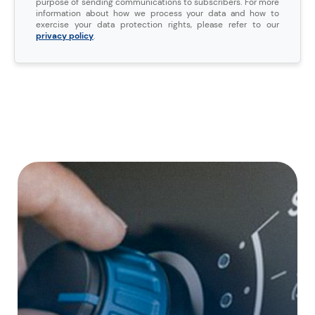
purpose of sending communications to subscribers. For more
information about how we process your data and how to
exercise your data protection rights, please refer to our
privacy policy
.