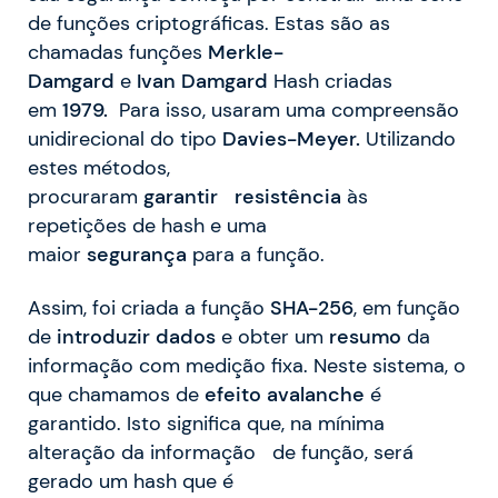
de funções criptográficas. Estas são as
chamadas funções
Merkle-
Damgard
e
Ivan
Damgard
Hash criadas
em
1979.
Para isso, usaram uma compreensão
unidirecional do tipo
Davies-Meyer.
Utilizando
estes métodos,
procuraram
garantir
resistência
às
repetições de hash e uma
maior
segurança
para a função.
Assim, foi criada a função
SHA-256
, em função
de
introduzir
dados
e obter um
resumo
da
informação com medição fixa. Neste sistema, o
que chamamos de
efeito
avalanche
é
garantido. Isto significa que, na mínima
alteração da informação de função, será
gerado um hash que é