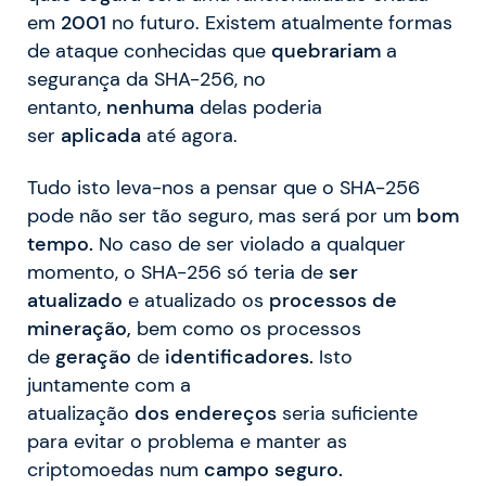
em
2001
no futuro. Existem atualmente formas
de ataque conhecidas que
quebrariam
a
segurança da SHA-256, no
entanto,
nenhuma
delas poderia
ser
aplicada
até agora.
Tudo isto leva-nos a pensar que o SHA-256
pode não ser tão seguro, mas será por um
bom
tempo.
No caso de ser violado a qualquer
momento, o SHA-256 só teria de
ser
atualizado
e atualizado os
processos
de
mineração,
bem como os processos
de
geração
de
identificadores.
Isto
juntamente com a
atualização
dos
endereços
seria suficiente
para evitar o problema e manter as
criptomoedas num
campo seguro.