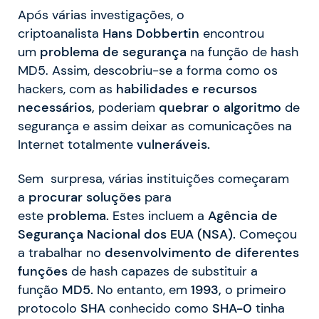
Após várias investigações, o
criptoanalista
Hans
Dobbertin
encontrou
um
problema de segurança
na função de hash
MD5. Assim, descobriu-se a forma como os
hackers, com as
habilidades e recursos
necessários,
poderiam
quebrar o algoritmo
de
segurança e assim deixar as comunicações na
Internet totalmente
vulneráveis.
Sem surpresa, várias instituições começaram
a
procurar
soluções
para
este
problema.
Estes incluem a
Agência de
Segurança Nacional dos EUA (NSA).
Começou
a trabalhar no
desenvolvimento de
diferentes
funções
de hash capazes de substituir a
função
MD5.
No entanto, em
1993,
o primeiro
protocolo
SHA
conhecido como
SHA-0
tinha