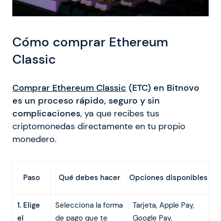
Cómo comprar Ethereum
Classic
Comprar Ethereum Classic
(ETC) en Bitnovo
es un proceso rápido, seguro y sin
complicaciones
, ya que recibes tus
criptomonedas directamente en tu propio
monedero.
Qué debes hacer
Paso
Opciones disponibles
1. Elige
Selecciona la forma
Tarjeta, Apple Pay,
el
de pago que te
Google Pay,