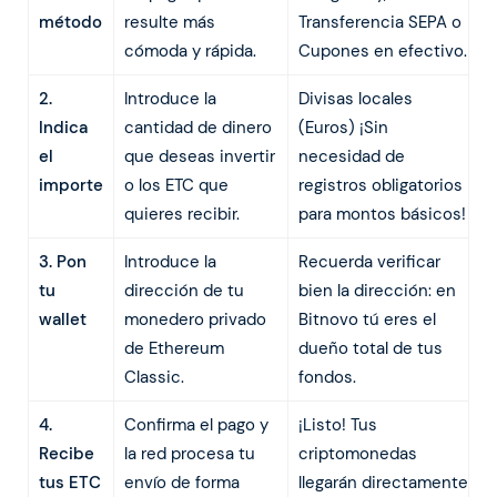
método
resulte más
Transferencia SEPA o
cómoda y rápida.
Cupones en efectivo.
2.
Introduce la
Divisas locales
Indica
cantidad de dinero
(Euros) ¡Sin
el
que deseas invertir
necesidad de
importe
o los ETC que
registros obligatorios
quieres recibir.
para montos básicos!
3. Pon
Introduce la
Recuerda verificar
tu
dirección de tu
bien la dirección: en
wallet
monedero privado
Bitnovo tú eres el
de Ethereum
dueño total de tus
Classic.
fondos.
4.
Confirma el pago y
¡Listo! Tus
Recibe
la red procesa tu
criptomonedas
tus ETC
envío de forma
llegarán directamente