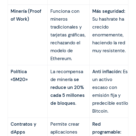
Minería (Proof
Funciona con
Más seguridad:
of Work)
mineros
Su hashrate ha
tradicionales y
crecido
tarjetas gráficas,
enormemente,
rechazando el
haciendo la red
modelo de
muy resistente.
Ethereum.
Política
La recompensa
Anti inflación:
Es
«5M20»
de minería
se
un activo
reduce un 20%
escaso con
cada 5 millones
emisión fija y
de bloques
.
predecible estilo
Bitcoin.
Contratos y
Permite crear
Red
dApps
aplicaciones
programable: