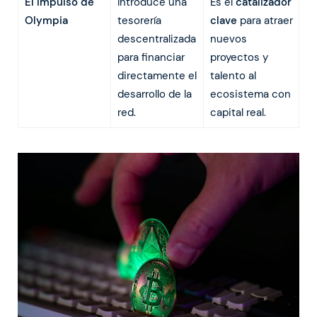
El impulso de
Introduce una
Es el
catalizador
Olympia
tesorería
clave
para atraer
descentralizada
nuevos
para financiar
proyectos y
directamente el
talento al
desarrollo de la
ecosistema con
red.
capital real.