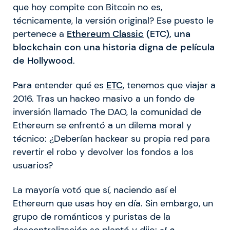
que hoy compite con Bitcoin no es,
técnicamente, la versión original? Ese puesto le
pertenece a
Ethereum Classic
(ETC), una
blockchain con una historia digna de película
de Hollywood
.
Para entender qué es
ETC
, tenemos que viajar a
2016. Tras un hackeo masivo a un fondo de
inversión llamado The DAO, la comunidad de
Ethereum se enfrentó a un dilema moral y
técnico: ¿Deberían hackear su propia red para
revertir el robo y devolver los fondos a los
usuarios?
La mayoría votó que sí, naciendo así el
Ethereum que usas hoy en día. Sin embargo, un
grupo de románticos y puristas de la
descentralización se plantó y dijo:
«
La