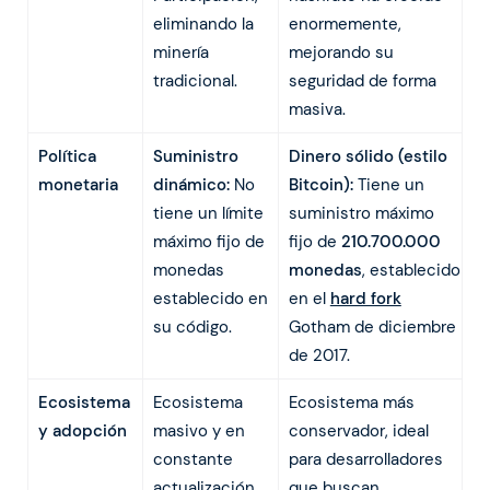
eliminando la
enormemente,
minería
mejorando su
tradicional.
seguridad de forma
masiva.
Política
Suministro
Dinero sólido (estilo
monetaria
dinámico:
No
Bitcoin):
Tiene un
tiene un límite
suministro máximo
máximo fijo de
fijo de
210.700.000
monedas
monedas
, establecido
establecido en
en el
hard fork
su código.
Gotham de diciembre
de 2017.
Ecosistema
Ecosistema
Ecosistema más
y adopción
masivo y en
conservador, ideal
constante
para desarrolladores
actualización.
que buscan