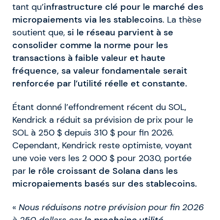
tant qu’
infrastructure clé pour le marché des
micropaiements via les stablecoins
. La thèse
soutient que,
si le réseau parvient à se
consolider comme la norme pour les
transactions à faible valeur et haute
fréquence, sa valeur fondamentale serait
renforcée par l’utilité réelle et constante.
Étant donné l’effondrement récent du SOL,
Kendrick a réduit sa prévision de prix pour le
SOL à 250 $ depuis 310 $ pour fin 2026.
Cependant, Kendrick reste optimiste, voyant
une voie vers les 2 000 $ pour 2030, portée
par
le rôle croissant de Solana dans les
micropaiements basés sur des stablecoins.
«
Nous réduisons notre prévision pour fin 2026
à 250 dollars car
la prochaine utilité