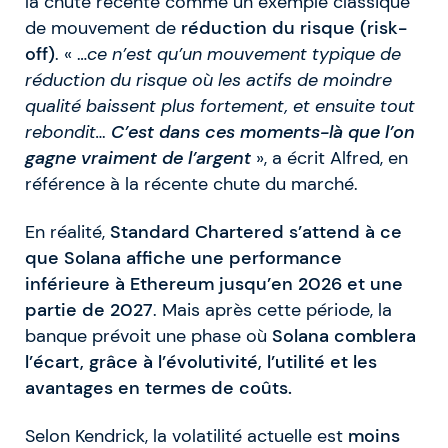
la chute récente comme un exemple classique
de mouvement de
réduction du risque (risk-
off)
. « …
ce n’est qu’un mouvement typique de
réduction du risque où les actifs de moindre
qualité baissent plus fortement, et ensuite tout
rebondit…
C’est dans ces moments-là que l’on
gagne vraiment de l’argent
», a écrit Alfred, en
référence à la récente chute du marché.
En réalité,
Standard Chartered s’attend à ce
que Solana affiche une performance
inférieure à Ethereum jusqu’en 2026 et une
partie de 2027
. Mais après cette période, la
banque prévoit une phase où
Solana comblera
l’écart, grâce à l’évolutivité, l’utilité et les
avantages en termes de coûts.
Selon Kendrick, la volatilité actuelle est
moins