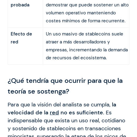
probada
demostrar que puede sostener un alto
volumen operativo manteniendo
costes mínimos de forma recurrente.
Efecto de
Un uso masivo de stablecoins suele
red
atraer a más desarrolladores y
empresas, incrementando la demanda
de recursos del ecosistema.
¿Qué tendría que ocurrir para que la
teoría se sostenga?
Para que la visión del analista se cumpla,
la
velocidad de la
red
no es suficiente
. Es
indispensable que exista un uso real, cotidiano
y sostenido de stablecoins en transacciones
minoristas, superando la etapa de los picos de