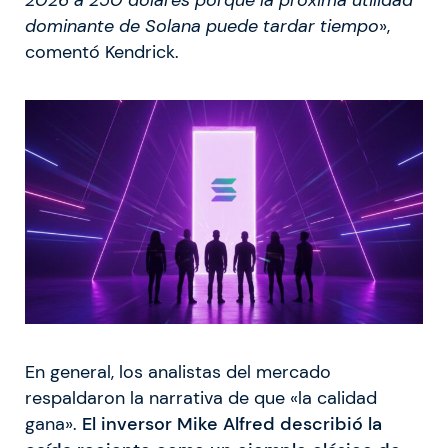
dominante de Solana puede tardar tiempo
»,
comentó Kendrick.
En general, los analistas del mercado
respaldaron la narrativa de que «la calidad
gana».
El inversor Mike Alfred describió la