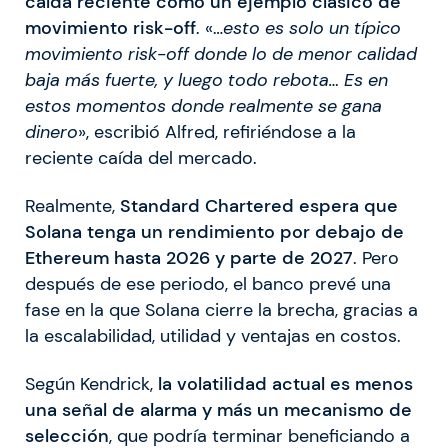
caída reciente como un ejemplo clásico de
movimiento risk-off
. «…
esto es solo un típico
movimiento risk-off donde lo de menor calidad
baja más fuerte, y luego todo rebota… Es en
estos momentos donde realmente se gana
dinero
», escribió Alfred, refiriéndose a la
reciente caída del mercado.
Realmente,
Standard Chartered espera que
Solana tenga un rendimiento por debajo de
Ethereum hasta 2026 y parte de 2027
. Pero
después de ese periodo, el banco prevé una
fase en la que Solana cierre la brecha, gracias a
la escalabilidad, utilidad y ventajas en costos.
Según Kendrick,
la volatilidad actual es menos
una señal de alarma y más un mecanismo de
selección
, que podría terminar beneficiando a