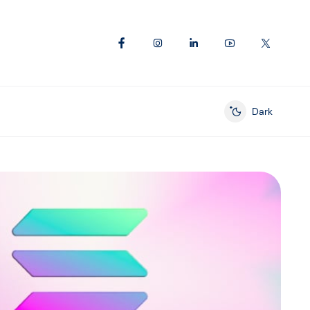
Dark
Enable dark mod