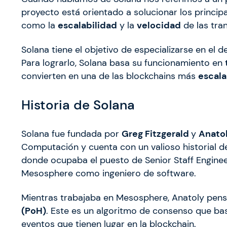
proyecto está orientado a solucionar los princ
como la
escalabilidad
y la
velocidad
de las tra
Solana tiene el objetivo de especializarse en el d
Para lograrlo, Solana basa su funcionamiento en
convierten en una de las blockchains más
escala
Historia de Solana
Solana fue fundada por
Greg Fitzgerald
y
Anato
Computación y cuenta con un valioso historial 
donde ocupaba el puesto de Senior Staff Engin
Mesosphere como ingeniero de software.
Mientras trabajaba en Mesosphere, Anatoly pens
(PoH)
. Este es un algoritmo de consenso que bas
eventos que tienen lugar en la blockchain.