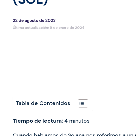
22 de agosto de 2023
Última actualización:
9 de enero de 2024
Tabla de Contenidos
Tiempo de lectura:
4
minutos
Cuando hablamos de Solana nos referimos a un 