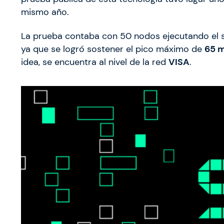
mismo año.
La prueba contaba con 50 nodos ejecutando el so
ya que se logró sostener el pico máximo de
65 m
idea, se encuentra al nivel de la red
VISA
.