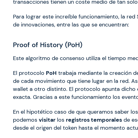
transacciones tienen un coste medio de tan sol
Para lograr este increíble funcionamiento, la re
de innovaciones, entre las que se encuentran:
Proof of History (PoH)
Este algoritmo de consenso utiliza el tiempo me
El protocolo
PoH
trabaja mediante la creación 
de cada movimiento que tiene lugar en la red. As
wallet a otro distinto. El protocolo apunta dich
exacta. Gracias a este funcionamiento los even
En el hipotético caso de que queramos saber los
podemos
visitar
los
registros temporales
de es
desde el origen del token hasta el momento actu