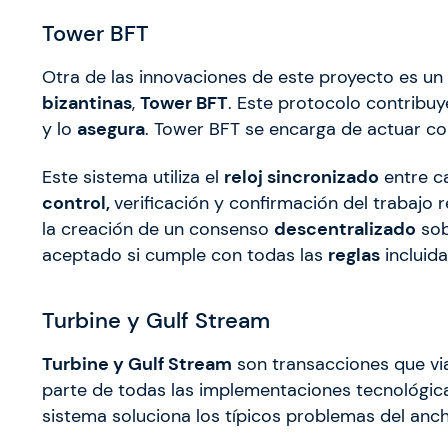
Tower BFT
Otra de las innovaciones de este proyecto es u
bizantinas
,
Tower BFT
. Este protocolo contribu
y lo
asegura
. Tower BFT se encarga de actuar 
Este sistema utiliza el
reloj sincronizado
entre c
control,
verificación y confirmación del trabajo 
la creación de un consenso
descentralizado
sobr
aceptado si cumple con todas las
reglas
incluida
Turbine y Gulf Stream
Turbine y Gulf Stream
son transacciones que vi
parte de todas las implementaciones tecnológic
sistema soluciona los típicos problemas del anc