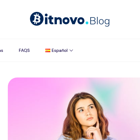
as
FAQS
Español