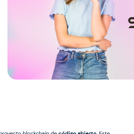
proyecto blockchain de
código abierto.
Este