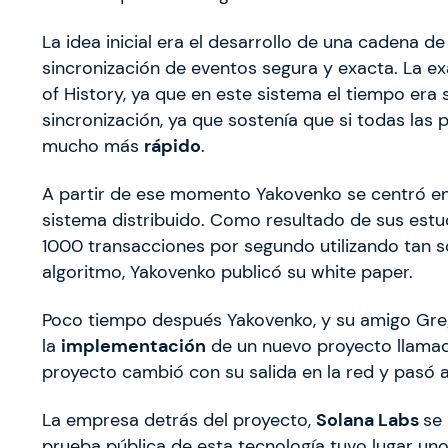
La idea inicial era el desarrollo de una cadena
sincronización de eventos segura y exacta. La ex
of History, ya que en este sistema el tiempo er
sincronización, ya que sostenía que si todas las
mucho más
rápido
.
A partir de ese momento Yakovenko se centró en 
sistema distribuido. Como resultado de sus estu
1000 transacciones por segundo utilizando tan 
algoritmo, Yakovenko publicó su white paper.
Poco tiempo después Yakovenko, y su amigo Greg
la
implementación
de un nuevo proyecto llam
proyecto cambió con su salida en la red y pasó 
La empresa detrás del proyecto,
Solana Labs
se
prueba pública de esta tecnología tuvo lugar uno