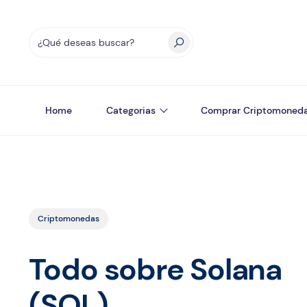
Home
Categorias
Comprar Criptomoned
Criptomonedas
Todo sobre Solana
(SOL)