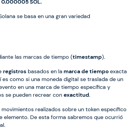
o
0.000005 SOL.
d Solana se basa en una gran variedad
diante las marcas de tiempo (
timestamp
).
de
registros
basados en la
marca de tiempo
exacta
í es como si una moneda digital se traslada de un
o evento en una marca de tiempo específica y
tos se pueden recrear con
exactitud
.
 movimientos realizados sobre un token específico
e elemento. De esta forma sabremos que ocurrió
al.