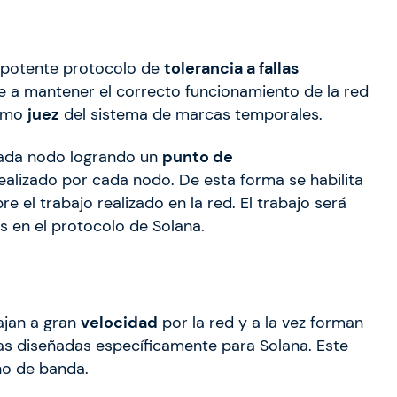
n potente protocolo de
tolerancia a fallas
ye a mantener el correcto funcionamiento de la red
como
juez
del sistema de marcas temporales.
ada nodo logrando un
punto de
realizado por cada nodo. De esta forma se habilita
e el trabajo realizado en la red. El trabajo será
s en el protocolo de Solana.
ajan a gran
velocidad
por la red y a la vez forman
as diseñadas específicamente para Solana. Este
ho de banda.