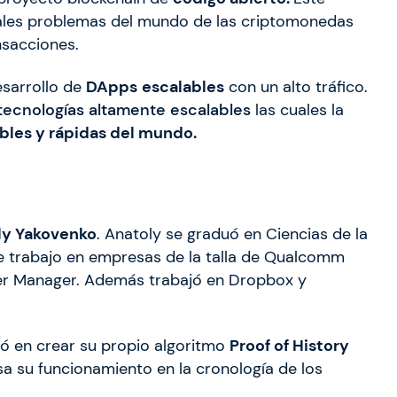
ipales problemas del mundo de las criptomonedas
nsacciones.
esarrollo de
DApps
escalables
con un alto tráfico.
tecnologías altamente escalables
las cuales la
bles y rápidas del mundo.
ly Yakovenko
. Anatoly se graduó en Ciencias de la
de trabajo en empresas de la talla de Qualcomm
eer Manager. Además trabajó en Dropbox y
ó en crear su propio algoritmo
Proof of History
a su funcionamiento en la cronología de los