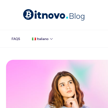
FAQS
Italiano