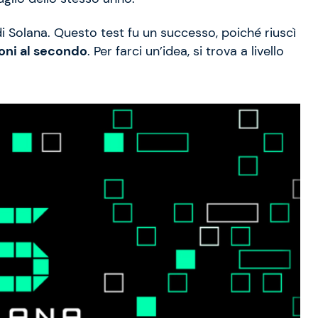
di Solana. Questo test fu un successo, poiché riuscì
ioni al secondo
. Per farci un’idea, si trova a livello