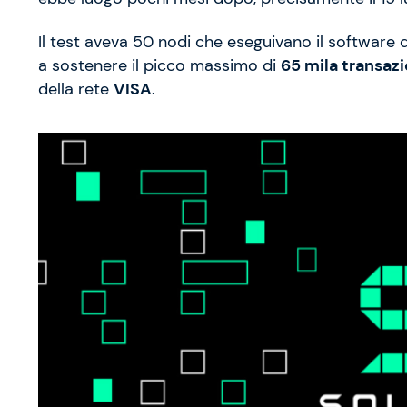
Il test aveva 50 nodi che eseguivano il software 
a sostenere il picco massimo di
65 mila transaz
della rete
VISA
.