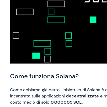
Come funziona Solana?
Come abbiamo già detto, l’obiettivo di Solana è 
incentrata sulle applicazioni
decentralizzate
e m
costo medio di solo
0.000005 SOL.