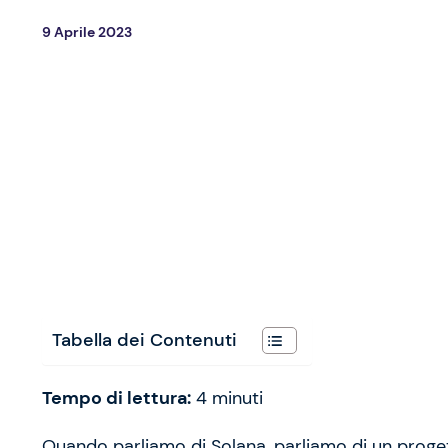
9 Aprile 2023
Tabella dei Contenuti
Tempo di lettura:
4
minuti
Quando parliamo di Solana, parliamo di un prog