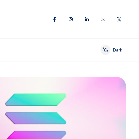
Dark
Enable dark mod