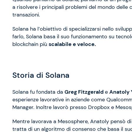
a risolvere i principali problemi del mondo delle
transazioni.
Solana ha l’obiettivo di specializzarsi nello svilup
farlo, Solana basa il suo funzionamento su tecnol
blockchain più
scalabile e veloce.
Storia di Solana
Solana fu fondata da
Greg Fitzgerald
e
Anatoly
esperienze lavorative in aziende come Qualcomm d
Manager. Inoltre lavorò presso Dropbox e Meso
Mentre lavorava a Mesosphere, Anatoly pensò di 
tratta di un algoritmo di consenso che basa il su