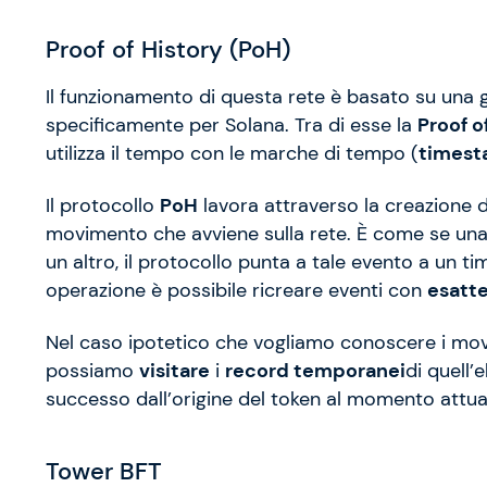
Proof of History (PoH)
Il funzionamento di questa rete è basato su una 
specificamente per Solana. Tra di esse la
Proof o
utilizza il tempo con le marche di tempo (
times
Il protocollo
PoH
lavora attraverso la creazione 
movimento che avviene sulla rete. È come se una v
un altro, il protocollo punta a tale evento a un 
operazione è possibile ricreare eventi con
esatt
Nel caso ipotetico che vogliamo conoscere i movi
possiamo
visitare
i
record temporanei
di quell
successo dall’origine del token al momento attua
Tower BFT