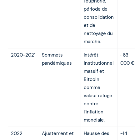
l’euphorie,
période de
consolidation
et de
nettoyage du
marché.
2020-2021
Sommets
Intérêt
~63
pandémiques
institutionnel
000 €
massif et
Bitcoin
comme
valeur refuge
contre
l’inflation
mondiale.
2022
Ajustement et
Hausse des
~14