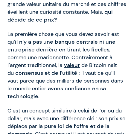
grande valeur unitaire du marché et ces chiffres
éveillent une curiosité constante. Mais,
qui
décide de ce prix?
La première chose que vous devez savoir est
qu’
il n’y a pas une banque centrale ni une
entreprise derrière en tirant les ficelles
,
comme une marionnette. Contrairement à
l’argent traditionnel, la
valeur
de Bitcoin naît
du
consensus et de l’utilité
: il vaut ce qu’il
vaut parce que des milliers de personnes dans
le monde entier
avons confiance en sa
technologie
.
C’est un concept similaire à celui de l’or ou du
dollar, mais avec une différence clé : son prix se
déplace par la
pure loi de l’offre et de la
demande
. C’est pourquoi il est courant de voir