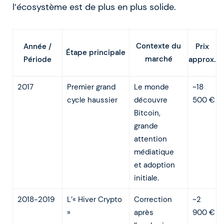
l’écosystème est de plus en plus solide.
Contexte du
Année /
Prix
Étape principale
marché
Période
approx.
2017
Premier grand
Le monde
~18
cycle haussier
découvre
500 €
Bitcoin,
grande
attention
médiatique
et adoption
initiale.
2018-2019
L’« Hiver Crypto
Correction
~2
»
après
900 €