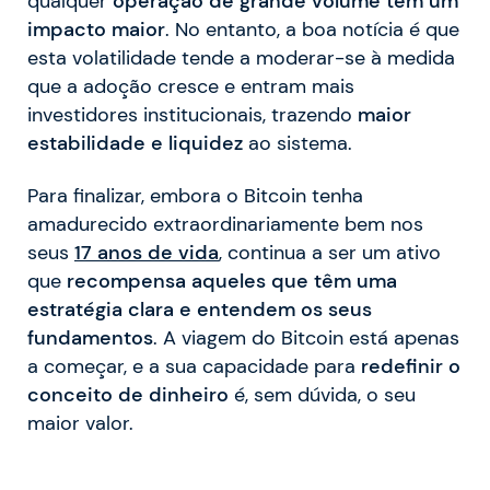
qualquer
operação de grande volume tem um
impacto maior
. No entanto, a boa notícia é que
esta volatilidade tende a moderar-se à medida
que a adoção cresce e entram mais
investidores institucionais, trazendo
maior
estabilidade e liquidez
ao sistema.
Para finalizar, embora o Bitcoin tenha
amadurecido extraordinariamente bem nos
seus
17 anos de vida
, continua a ser um ativo
que
recompensa aqueles que têm uma
estratégia clara e entendem os seus
fundamentos
. A viagem do Bitcoin está apenas
a começar, e a sua capacidade para
redefinir o
conceito de dinheiro
é, sem dúvida, o seu
maior valor.