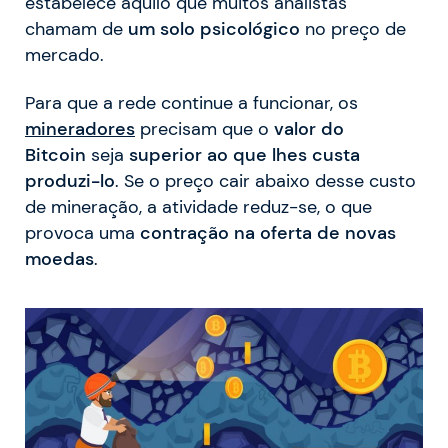
estabelece aquilo que muitos analistas
chamam de
um solo psicológico
no preço de
mercado.
Para que a rede continue a funcionar, os
mineradores
precisam que o
valor do
Bitcoin
seja
superior ao que lhes custa
produzi-lo
. Se o preço cair abaixo desse custo
de mineração, a atividade reduz-se, o que
provoca uma
contração na oferta de novas
moedas
.