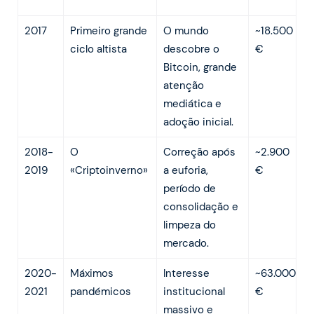
2017
Primeiro grande
O mundo
~18.500
ciclo altista
descobre o
€
Bitcoin, grande
atenção
mediática e
adoção inicial.
2018-
O
Correção após
~2.900
2019
«Criptoinverno»
a euforia,
€
período de
consolidação e
limpeza do
mercado.
2020-
Máximos
Interesse
~63.000
2021
pandémicos
institucional
€
massivo e