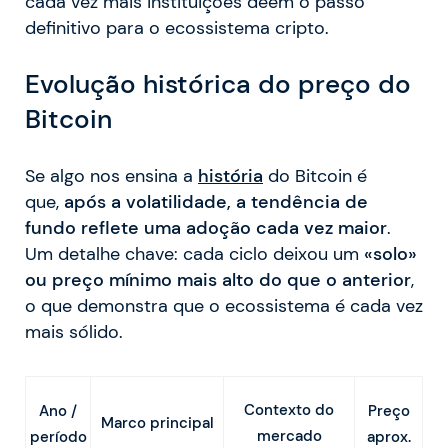
cada vez mais instituições dêem o passo
definitivo para o ecossistema cripto.
Evolução histórica do preço do
Bitcoin
Se algo nos ensina a
história
do Bitcoin é
que,
após a volatilidade, a tendência de
fundo reflete uma adoção cada vez maior
.
Um detalhe chave: cada ciclo deixou um
«solo»
ou preço mínimo mais alto do que o anterior
,
o que demonstra que o ecossistema é cada vez
mais sólido.
Contexto do
Ano /
Preço
Marco principal
mercado
período
aprox.