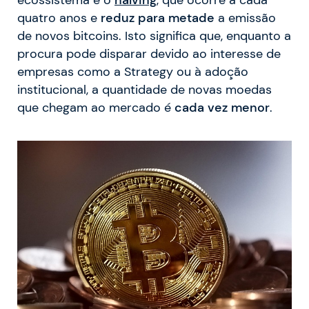
ecossistema é o
halving
, que ocorre a cada
quatro anos e
reduz para metade
a emissão
de novos bitcoins. Isto significa que, enquanto a
procura pode disparar devido ao interesse de
empresas como a Strategy ou à adoção
institucional, a quantidade de novas moedas
que chegam ao mercado é
cada vez menor
.