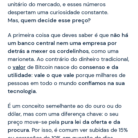
unitário do mercado, e esses números
despertam uma curiosidade constante.
Mas,
quem decide esse preço?
A primeira coisa que deves saber é que
não há
um banco central nem uma empresa por
detrás a mexer os cordelinhos
, como uma
marioneta. Ao contrário do dinheiro tradicional,
o
valor
de Bitcoin nasce do
consenso e da
utilidade
:
vale o que vale
porque milhares de
pessoas em todo o mundo
confiamos na sua
tecnologia
.
É um conceito semelhante ao do ouro ou do
dólar, mas com uma diferença chave: o seu
preço move-se pela
pura lei da oferta e da
procura
. Por isso, é comum ver subidas de 15%
ou correções de 10% em questão de dias.