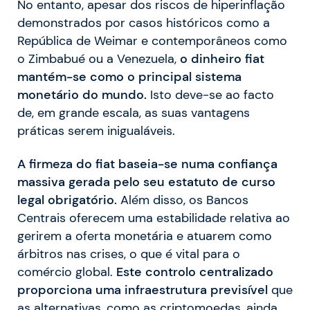
No entanto, apesar dos riscos de hiperinflação
demonstrados por casos históricos como a
República de Weimar e contemporâneos como
o Zimbabué ou a Venezuela,
o dinheiro fiat
mantém-se como o principal sistema
monetário do mundo.
Isto deve-se ao facto
de, em grande escala, as suas vantagens
práticas serem inigualáveis.
A firmeza do fiat baseia-se numa confiança
massiva gerada pelo seu estatuto de curso
legal obrigatório.
Além disso, os Bancos
Centrais oferecem uma estabilidade relativa ao
gerirem a oferta monetária e atuarem como
árbitros nas crises, o que é vital para o
comércio global.
Este controlo centralizado
proporciona uma infraestrutura previsível
que
as alternativas, como as criptomoedas, ainda