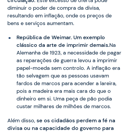
circulação.
Este excesso de oferta pode
diminuir o poder de compra da divisa,
resultando em inflação, onde os preços de
bens e serviços aumentam.
República de Weimar. Um exemplo
clássico da arte de imprimir demais.
Na
Alemanha de 1923, a necessidade de pagar
as reparações de guerra levou a imprimir
papel-moeda sem controlo. A inflação era
tão selvagem que as pessoas usavam
fardos de marcos para acender a lareira,
pois a madeira era mais cara do que o
dinheiro em si. Uma peça de pão podia
custar milhares de milhões de marcos.
Além disso,
se os cidadãos perdem a fé na
divisa ou na capacidade do governo para