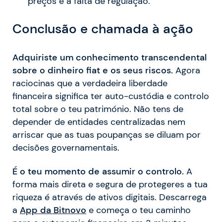
preços e a falta de regulação.
Conclusão e chamada à ação
Adquiriste um conhecimento transcendental
sobre o dinheiro fiat e os seus riscos.
Agora
raciocinas que a verdadeira liberdade
financeira significa ter auto-custódia e controlo
total sobre o teu património. Não tens de
depender de entidades centralizadas nem
arriscar que as tuas poupanças se diluam por
decisões governamentais.
É o teu momento de assumir o controlo.
A
forma mais direta e segura de protegeres a tua
riqueza é através de ativos digitais. Descarrega
a
App da Bitnovo
e começa o teu caminho