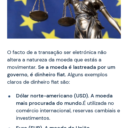
O facto de a transação ser eletrónica não
altera a natureza da moeda que estás a
movimentar.
Se a moeda é lastreada por um
governo, é dinheiro fiat.
Alguns exemplos
claros de dinheiro fiat são:
Dólar norte-americano (USD). A moeda
mais procurada do mundo.
É utilizada no
comércio internacional, reservas cambiais e
investimentos.
Euro (
EUR
). A moeda da União