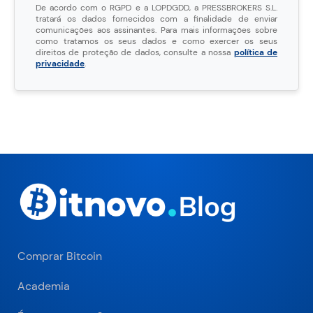
De acordo com o RGPD e a LOPDGDD, a PRESSBROKERS S.L.
tratará os dados fornecidos com a finalidade de enviar
comunicações aos assinantes. Para mais informações sobre
como tratamos os seus dados e como exercer os seus
direitos de proteção de dados, consulte a nossa
política de
privacidade
.
Comprar Bitcoin
Academia