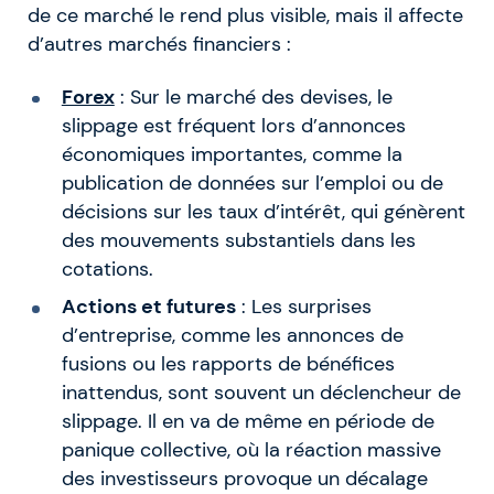
de ce marché le rend plus visible, mais il affecte
d’autres marchés financiers :
Forex
: Sur le marché des devises, le
slippage est fréquent lors d’annonces
économiques importantes, comme la
publication de données sur l’emploi ou de
décisions sur les taux d’intérêt, qui génèrent
des mouvements substantiels dans les
cotations.
Actions et futures
: Les surprises
d’entreprise, comme les annonces de
fusions ou les rapports de bénéfices
inattendus, sont souvent un déclencheur de
slippage. Il en va de même en période de
panique collective, où la réaction massive
des investisseurs provoque un décalage