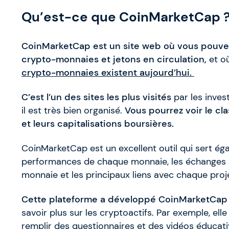
Qu’est-ce que CoinMarketCap 
CoinMarketCap est un site web où vous pouvez 
crypto-monnaies et jetons en circulation,
et où
crypto-monnaies existent aujourd’hui.
C’est l’un des sites les plus visités
par les inves
il est très bien organisé.
Vous pourrez voir le cl
et leurs capitalisations boursières.
CoinMarketCap est un excellent outil qui sert ég
performances de chaque monnaie, les échanges
monnaie et les principaux liens avec chaque proj
Cette plateforme a développé CoinMarketCap
savoir plus sur les cryptoactifs. Par exemple, el
remplir des questionnaires et des vidéos éducat