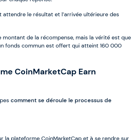
 attendre le résultat et l’arrivée ultérieure des
 le montant de la récompense, mais la vérité est que
un fonds commun est offert qui atteint 160 000
mme CoinMarketCap Earn
apes
comment se déroule le processus de
r la plateforme CoinMarketCap et à se rendre sur