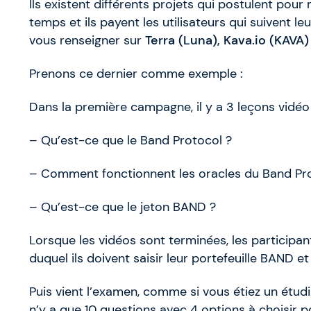
Ils existent différents projets qui postulent pou
temps et ils payent les utilisateurs qui suivent l
vous renseigner sur
Terra (Luna), Kava.io (KAVA
Prenons ce dernier comme exemple :
Dans la première campagne, il y a 3 leçons vidéo 
– Qu’est-ce que le Band Protocol ?
– Comment fonctionnent les oracles du Band Pr
– Qu’est-ce que le jeton BAND ?
Lorsque les vidéos sont terminées, les participan
duquel ils doivent saisir leur portefeuille BAND et
Puis vient l’examen, comme si vous étiez un étudi
n’y a que 10 questions avec 4 options à choisir 