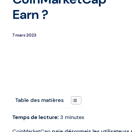
Earn ?
7 mars 2023
Table des matières
Temps de lecture:
3
minutes
CoinMarketCap
paie désormais les utilisateurs