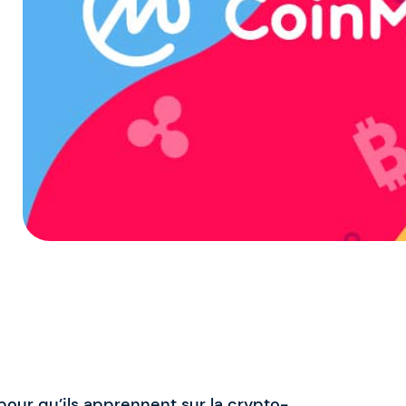
 pour qu’ils apprennent sur la crypto-