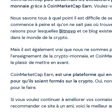
monnaie
grâce à
CoinMarketCap Earn.
Voulez-v
Nous savons tous à quel point il est difficile de 
commence à peine et qu’on ne sait pas où trouver
raisons pour lesquelles
Bitnovo
et ce blog existe
dans le monde de la crypto.
Mais il est également vrai que nous ne sommes pa
l’enseignement de la crypto-monnaie, et CoinMar
le plaisir de mettre en avant.
CoinMarketCap Earn,
est une plateforme qui enc
pour qu’ils soient formés sur la crypto.
Oui, non
pour le faire.
Si vous voulez continuer à améliorer vos connais
recommander ce site à un ami, voici le meilleur a