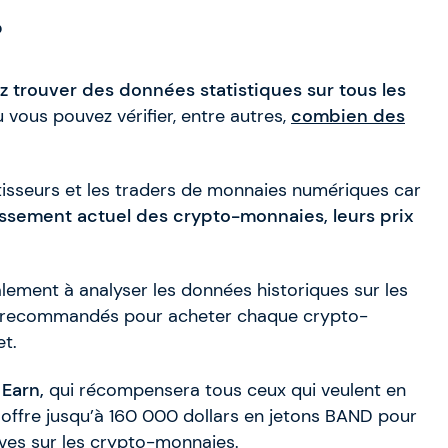
?
trouver des données statistiques sur tous les
 vous pouvez vérifier, entre autres,
combien des
tisseurs et les traders de monnaies numériques car
assement actuel des crypto-monnaies, leurs prix
alement à analyser les données historiques sur les
 recommandés pour acheter chaque crypto-
et.
 Earn,
qui récompensera tous ceux qui veulent en
le offre jusqu’à 160 000 dollars en jetons BAND pour
ives sur les crypto-monnaies.