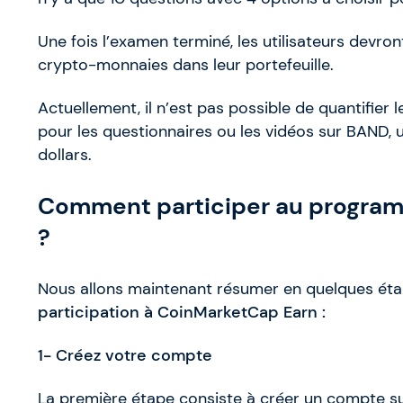
Une fois l’examen terminé, les utilisateurs devront
crypto-monnaies dans leur portefeuille.
Actuellement, il n’est pas possible de quantifier
pour les questionnaires ou les vidéos sur BAND, 
dollars.
Comment participer au progra
?
Nous allons maintenant résumer en quelques ét
participation à CoinMarketCap Earn :
1- Créez votre compte
La première étape consiste à créer un compte su