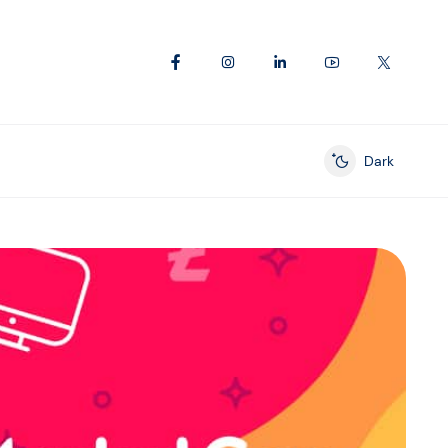
Dark
Enable dark mod