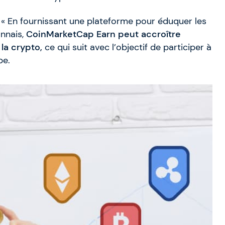
e « En fournissant une plateforme pour éduquer les
onnais,
CoinMarketCap Earn peut accroître
la crypto,
ce qui suit avec l’objectif de participer à
pe.