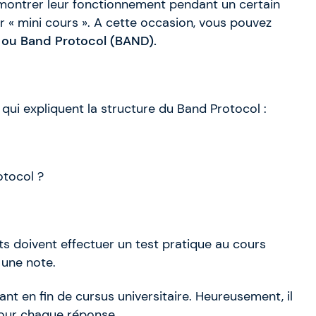
r montrer leur fonctionnement pendant un certain
eur « mini cours ». A cette occasion, vous pouvez
) ou Band Protocol (BAND).
qui expliquent la structure du Band Protocol :
otocol ?
ts doivent effectuer un test pratique au cours
 une note.
ant en fin de cursus universitaire. Heureusement, il
pour chaque réponse.