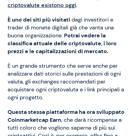
criptovalute esistono oggi
.
È uno dei siti più visitati
dagi investitori e
trader di monete digitali già che vanta una
buona organizzazione.
Potrai vedere la
classifica attuale delle criptovalute, i loro
prezzi e le capitalizzazioni di mercato.
È un grande strumento che serve anche per
analizzare dati storici sulle prestazioni di ogni
valuta, gli exchanges raccomandati per
acquistare ogni criptovaluta e i link principali a
ogni progetto.
Questa stessa piattaforma ha ora sviluppato
Coinmarketcap Earn
, che darà ricompense a
tutti coloro che vogliono saperne di più sui
criptoattivi. Così è, per esempio, offre fino a