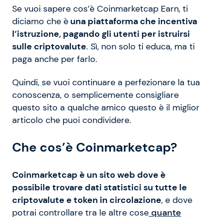
Se vuoi sapere cos’è Coinmarketcap Earn, ti
diciamo che è
una piattaforma che incentiva
l’istruzione, pagando gli utenti per istruirsi
sulle criptovalute
. Sì, non solo ti educa, ma ti
paga anche per farlo.
Quindi, se vuoi continuare a perfezionare la tua
conoscenza, o semplicemente consigliare
questo sito a qualche amico questo è il miglior
articolo che puoi condividere.
Che cos’è Coinmarketcap?
Coinmarketcap è un sito web dove è
possibile trovare dati statistici su tutte le
criptovalute e token in circolazione
, e dove
potrai controllare tra le altre cose
quante