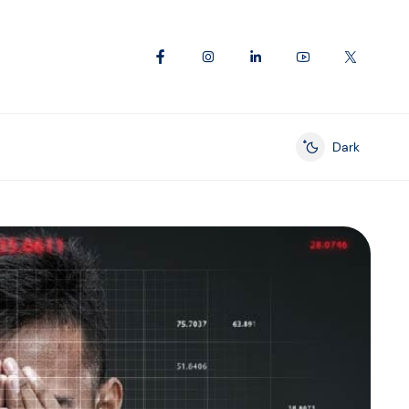
Dark
Enable dark mod