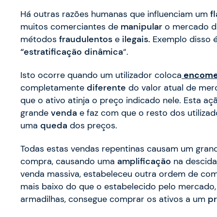
Há outras razões humanas que influenciam um
f
muitos comerciantes de
manipular
o mercado da
métodos
fraudulentos
e
ilegais.
Exemplo disso 
“estratificação dinâmica
“.
Isto ocorre quando um utilizador coloca
encome
completamente
diferente
do valor atual de mer
que o ativo atinja o preço indicado nele. Esta aç
grande
venda
e faz com que o resto dos utiliz
uma
queda
dos preços.
Todas estas vendas repentinas causam um gra
compra, causando uma
amplificação
na descida
venda massiva, estabeleceu outra ordem de co
mais baixo do que o estabelecido pelo mercado
armadilhas, consegue comprar os ativos a um
pr