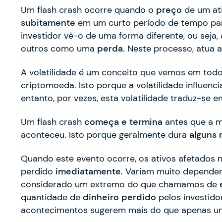
Um flash crash ocorre quando o
preço
de um at
subitamente
em um curto período de tempo par
investidor vê-o de uma forma diferente, ou seja
outros como uma
perda.
Neste processo, atua 
A volatilidade é um conceito que vemos em to
criptomoeda. Isto porque a volatilidade influen
entanto, por vezes, esta volatilidade traduz-se 
Um flash crash
começa e termina
antes que a m
aconteceu. Isto porque geralmente dura
alguns 
Quando este evento ocorre, os ativos afetados
perdido
imediatamente.
Variam muito depende
considerado um extremo do que chamamos de
quantidade de
dinheiro perdido
pelos investido
acontecimentos sugerem mais do que apenas uma