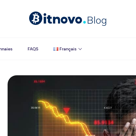
nnaies
FAQS
Français