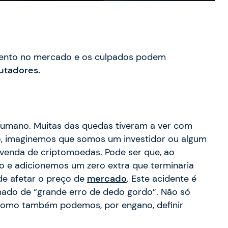
vento no mercado e os culpados podem
utadores.
humano. Muitas das quedas tiveram a ver com
o, imaginemos que somos um investidor ou algum
venda de criptomoedas. Pode ser que, ao
 e adicionemos um zero extra que terminaria
de afetar o preço de
mercado
. Este acidente é
do de “grande erro de dedo gordo”. Não só
como também podemos, por engano, definir