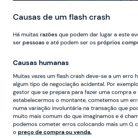
Causas de um flash crash
Há muitas
razões
que podem dar lugar a este e
ser
pessoas
e até podem ser os
próprios comp
Causas humanas
Muitas vezes um flash crash deve-se a um erro 
algum tipo de negociação acidental. Por exempl
gestor que se prepara para fazer uma compra e 
estabelecermos o montante, cometemos um erro
numa variação involuntária na transação que po
muito mais comum do que imaginamos e é chama
podemos cometer erros colocando mais um 0, 
o
preço de compra ou venda.