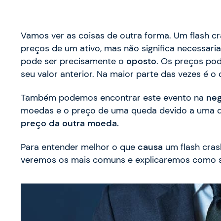
Vamos ver as coisas de outra forma. Um flash c
preços de um ativo, mas não significa necessa
pode ser precisamente o
oposto
. Os preços p
seu valor anterior. Na maior parte das vezes é o
Também podemos encontrar este evento na
neg
moedas e o preço de uma queda devido a uma q
preço da outra moeda.
Para entender melhor o que
causa
um flash crash
veremos os mais comuns e explicaremos como s