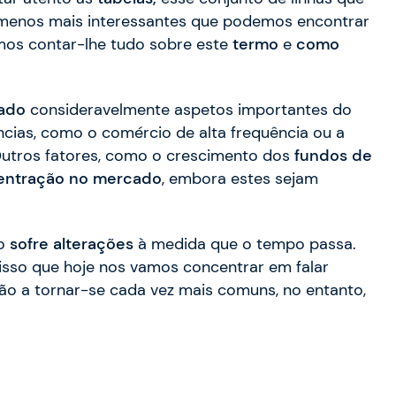
enos mais interessantes que podemos encontrar
mos contar-lhe tudo sobre este
termo
e
como
iado
consideravelmente aspetos importantes do
cias, como o comércio de alta frequência ou a
Outros fatores, como o crescimento dos
fundos de
centração no mercado
, embora estes sejam
do
sofre alterações
à medida que o tempo passa.
 isso que hoje nos vamos concentrar em falar
ão a tornar-se cada vez mais comuns, no entanto,