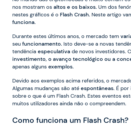
nos mostram os
altos e os baixos.
Um dos fenóm
nestes gráficos é o
Flash Crash.
Neste artigo va
funciona.
Durante estes últimos anos, o mercado tem
var
seu
funcionamento.
Isto deve-se a novas tendên
tendência
especulativa
de novos investidores. 
investimento, o avanço tecnológico ou a con
apenas alguns
exemplos.
Devido aos exemplos acima referidos, o merca
Algumas mudanças são até
espontâneas
. É por
sobre o que é um Flash Crash. Estes eventos est
muitos utilizadores ainda não o compreendem.
Como funciona um Flash Crash?