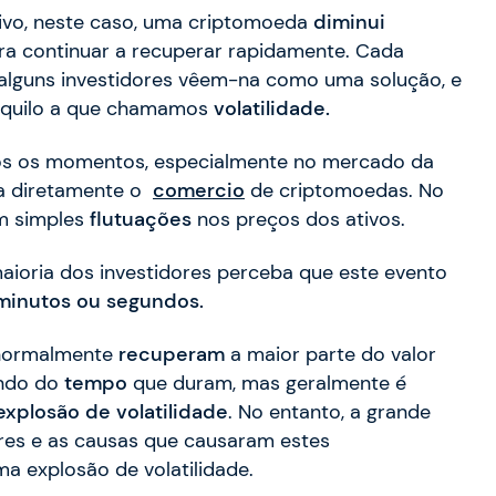
ivo, neste caso, uma criptomoeda
diminui
a continuar a recuperar rapidamente. Cada
, alguns investidores vêem-na como uma solução, e
aquilo a que chamamos
volatilidade.
dos os momentos, especialmente no mercado da
cia diretamente o
comercio
de criptomoedas. No
em simples
flutuações
nos preços dos ativos.
aioria dos investidores perceba que este evento
minutos ou segundos.
 normalmente
recuperam
a maior parte do valor
ndo do
tempo
que duram, mas geralmente é
explosão de volatilidade
. No entanto, a grande
res e as causas que causaram estes
 explosão de volatilidade.