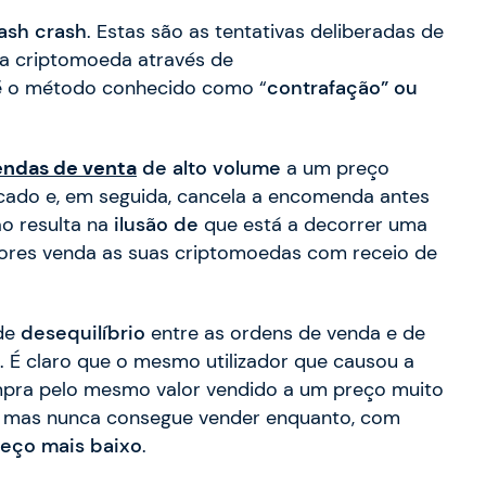
lash crash
. Estas são as tentativas deliberadas de
 criptomoeda através de
é o método conhecido como “
contrafação” ou
ndas de venta
de alto volume
a um preço
cado e, em seguida, cancela a encomenda antes
ão resulta na
ilusão
de
que está a decorrer uma
adores venda as suas criptomoedas com receio de
nde
desequilíbrio
entre as ordens de venda e de
. É claro que o mesmo utilizador que causou a
mpra pelo mesmo valor vendido a um preço muito
, mas nunca consegue vender enquanto, com
eço mais baixo
.