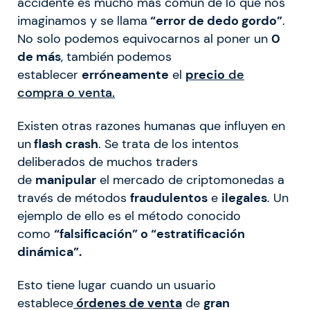
accidente es mucho más común de lo que nos
imaginamos y se llama
“error de dedo gordo”
.
No solo podemos equivocarnos al poner un
0
de más
, también podemos
establecer
erróneamente
el
precio
de
compra o venta.
Existen otras razones humanas que influyen en
un
flash crash
. Se trata de los intentos
deliberados de muchos traders
de
manipular
el mercado de criptomonedas a
través de métodos
fraudulentos
e
ilegales
. Un
ejemplo de ello es el método conocido
como
“falsificación” o “estratificación
dinámica”.
Esto tiene lugar cuando un usuario
establece
órdenes de venta
de
gran