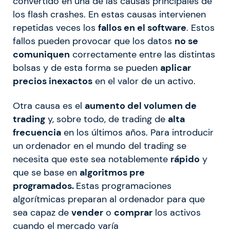
convertido en una de las causas principales de
los flash crashes. En estas causas intervienen
repetidas veces los
fallos en el software
. Estos
fallos pueden provocar que los datos
no se
comuniquen
correctamente entre las distintas
bolsas y de esta forma se pueden
aplicar
precios inexactos
en el valor de un activo.
Otra causa es el
aumento del volumen de
trading
y, sobre todo, de trading de
alta
frecuencia
en los últimos años. Para introducir
un ordenador en el mundo del trading se
necesita que este sea notablemente
rápido
y
que se base en
algoritmos pre
programados.
Estas programaciones
algorítmicas preparan al ordenador para que
sea capaz de
vender
o
comprar
los activos
cuando el mercado varía