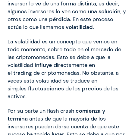
inversor lo ve de una forma distinta, es decir,
algunos inversores lo ven como una
solución
, y
otros como una
pérdida
. En este proceso
actúa lo que llamamos
volatilidad
.
La volatilidad es un concepto que vemos en
todo momento, sobre todo en el mercado de
las criptomonedas. Esto se debe a que la
volatilidad
influye
directamente en
el
trading
de criptomonedas. No obstante, a
veces esta volatilidad se traduce en
simples
fluctuaciones
de los
precios
de los
activos.
Por su parte un flash crash
comienza y
termina
antes de que la mayoría de los
inversores puedan darse cuenta de que este
suceso ha tenido lugar. Esto se debe a que por