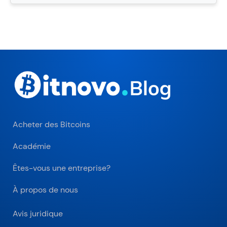
Acheter des Bitcoins
Académie
Êtes-vous une entreprise?
À propos de nous
Avis juridique