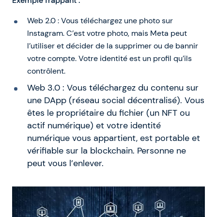
Exemple frappant :
Web 2.0 : Vous téléchargez une photo sur
Instagram. C’est votre photo, mais Meta peut
l’utiliser et décider de la supprimer ou de bannir
votre compte. Votre identité est un profil qu’ils
contrôlent.
Web 3.0 : Vous téléchargez du contenu sur
une DApp (réseau social décentralisé). Vous
êtes le propriétaire du fichier (un NFT ou
actif numérique) et votre identité
numérique vous appartient, est portable et
vérifiable sur la blockchain. Personne ne
peut vous l’enlever.