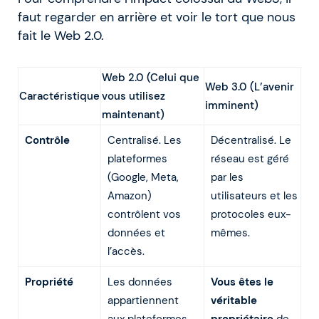
faut regarder en arrière et voir le tort que nous
fait le Web 2.0.
Web 2.0 (Celui que
Web 3.0 (L’avenir
Caractéristique
vous utilisez
imminent)
maintenant)
Contrôle
Centralisé. Les
Décentralisé. Le
plateformes
réseau est géré
(Google, Meta,
par les
Amazon)
utilisateurs et les
contrôlent vos
protocoles eux-
données et
mêmes.
l’accès.
Propriété
Les données
Vous êtes le
appartiennent
véritable