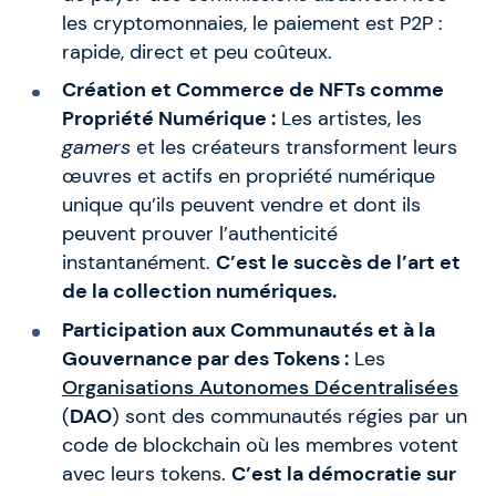
les cryptomonnaies, le paiement est P2P :
rapide, direct et peu coûteux.
Création et Commerce de NFTs comme
Propriété Numérique :
Les artistes, les
gamers
et les créateurs transforment leurs
œuvres et actifs en propriété numérique
unique qu’ils peuvent vendre et dont ils
peuvent prouver l’authenticité
instantanément.
C’est le succès de l’art et
de la collection numériques.
Participation aux Communautés et à la
Gouvernance par des Tokens :
Les
Organisations Autonomes Décentralisées
(
DAO
) sont des communautés régies par un
code de blockchain où les membres votent
avec leurs tokens.
C’est la démocratie sur