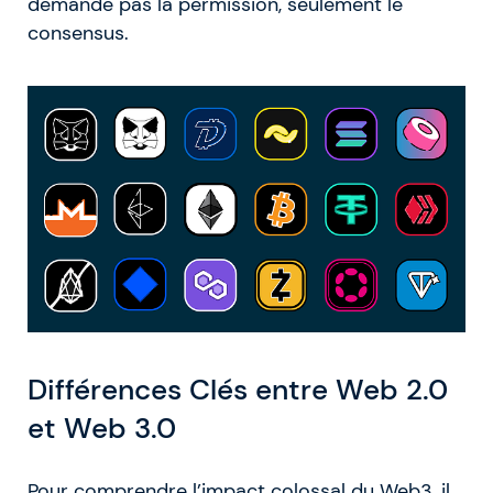
demande pas la permission, seulement le
consensus.
Différences Clés entre Web 2.0
et Web 3.0
Pour comprendre l’impact colossal du Web3, il