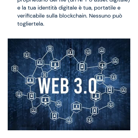
e la tua identità digitale è tua, portatile e
verificabile sulla blockchain. Nessuno può
togliertela.