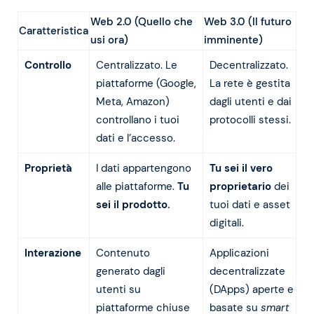
Web 2.0 (Quello che
Web 3.0 (Il futuro
Caratteristica
usi ora)
imminente)
Controllo
Centralizzato. Le
Decentralizzato.
piattaforme (Google,
La rete è gestita
Meta, Amazon)
dagli utenti e dai
controllano i tuoi
protocolli stessi.
dati e l’accesso.
Proprietà
I dati appartengono
Tu sei il vero
alle piattaforme.
Tu
proprietario
dei
sei il prodotto.
tuoi dati e asset
digitali.
Interazione
Contenuto
Applicazioni
generato dagli
decentralizzate
utenti su
(DApps) aperte e
piattaforme chiuse
basate su
smart