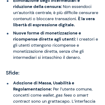
Eliminazione degli intermediari e
riduzione della censura:
Non essendoci
un’autorità centrale, è più difficile censurare
contenuti o bloccare transazioni.
È la vera
libertà di espressione digitale.
Nuove forme di monetizzazione e
ricompense dirette agli utenti:
I creatori e
gli utenti ottengono ricompense e
monetizzazione diretta, senza che gli
intermediari si intaschino il denaro.
Sfide:
Adozione di Massa, Usabilità e
Regolamentazione:
Per l’utente comune,
concetti come
wallet
,
gas fees
o
smart
contract
sono un grattacapo. L’interfaccia