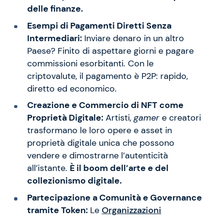
delle finanze.
Esempi di Pagamenti Diretti Senza
Intermediari:
Inviare denaro in un altro
Paese? Finito di aspettare giorni e pagare
commissioni esorbitanti. Con le
criptovalute, il pagamento è P2P: rapido,
diretto ed economico.
Creazione e Commercio di NFT come
Proprietà Digitale:
Artisti,
gamer
e creatori
trasformano le loro opere e asset in
proprietà digitale unica che possono
vendere e dimostrarne l’autenticità
all’istante.
È il boom dell’arte e del
collezionismo digitale.
Partecipazione a Comunità e Governance
tramite Token:
Le
Organizzazioni