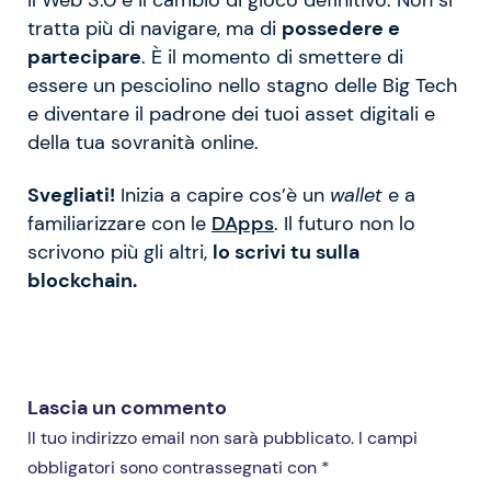
Il Web 3.0 è il cambio di gioco definitivo. Non si
tratta più di navigare, ma di
possedere e
partecipare
. È il momento di smettere di
essere un pesciolino nello stagno delle Big Tech
e diventare il padrone dei tuoi asset digitali e
della tua sovranità online.
Svegliati!
Inizia a capire cos’è un
wallet
e a
familiarizzare con le
DApps
. Il futuro non lo
scrivono più gli altri,
lo scrivi tu sulla
blockchain.
Lascia un commento
Il tuo indirizzo email non sarà pubblicato. I campi
obbligatori sono contrassegnati con *