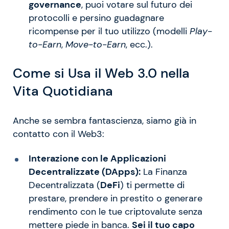
governance
, puoi votare sul futuro dei
protocolli e persino guadagnare
ricompense per il tuo utilizzo (modelli
Play-
to-Earn
,
Move-to-Earn
, ecc.).
Come si Usa il Web 3.0 nella
Vita Quotidiana
Anche se sembra fantascienza, siamo già in
contatto con il Web3:
Interazione con le Applicazioni
Decentralizzate (DApps):
La Finanza
Decentralizzata (
DeFi
) ti permette di
prestare, prendere in prestito o generare
rendimento con le tue criptovalute senza
mettere piede in banca.
Sei il tuo capo