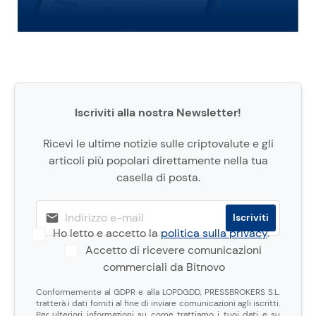
Iscriviti alla nostra Newsletter!
Ricevi le ultime notizie sulle criptovalute e gli
articoli più popolari direttamente nella tua
casella di posta.
Ho letto e accetto la
politica sulla privacy
.
Accetto di ricevere comunicazioni
commerciali da Bitnovo
Conformemente al GDPR e alla LOPDGDD, PRESSBROKERS S.L.
tratterà i dati forniti al fine di inviare comunicazioni agli iscritti.
Per ulteriori informazioni su come trattiamo i tuoi dati e su