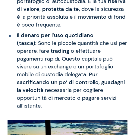
portafoglio di autocustodia. È la tua
riserva
di valore, protetta da te
, dove la sicurezza
è la priorità assoluta e il movimento di fondi
è poco frequente.
Il denaro per l’uso quotidiano
(tasca):
Sono le piccole quantità che usi per
operare, fare
trading
o effettuare
pagamenti rapidi. Questo capitale può
vivere su un exchange o un portafoglio
mobile di custodia delegata.
Pur
sacrificando un po’ di controllo, guadagni
la velocità
necessaria per cogliere
opportunità di mercato o pagare servizi
all’istante.