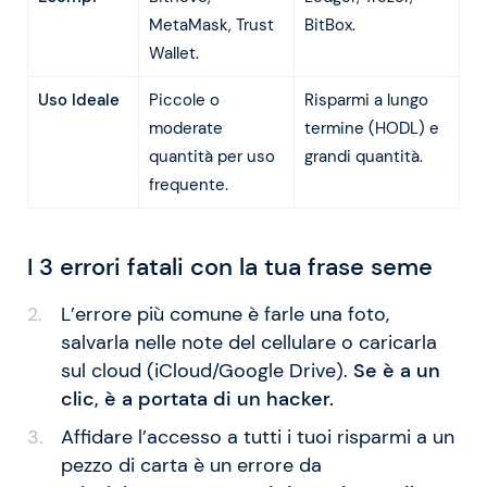
MetaMask, Trust
BitBox.
Wallet.
Uso Ideale
Piccole o
Risparmi a lungo
moderate
termine (HODL) e
quantità per uso
grandi quantità.
frequente.
I 3 errori fatali con la tua frase seme
L’errore più comune è farle una foto,
salvarla nelle note del cellulare o caricarla
sul cloud (iCloud/Google Drive).
Se è a un
clic, è a portata di un hacker.
Affidare l’accesso a tutti i tuoi risparmi a un
pezzo di carta è un errore da