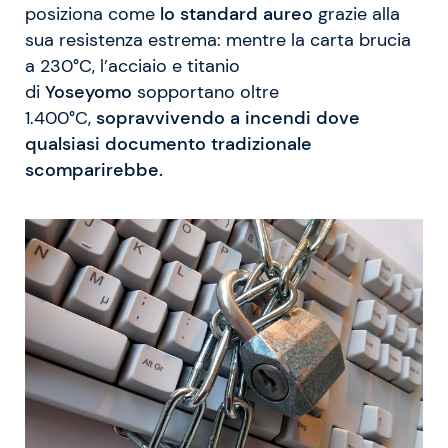
posiziona come
lo standard aureo
grazie alla
sua resistenza estrema: mentre la carta brucia
a 230°C, l’acciaio e titanio
di
Yoseyomo
sopportano oltre
1.400°C,
sopravvivendo a incendi dove
qualsiasi documento tradizionale
scomparirebbe.