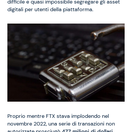
difficile e quasi impossibile segregare gli asset
digitali per utenti della piattaforma.
Proprio mentre FTX stava implodendo nel
novembre 2022, una serie di transazioni non
autorizzate prosciugò
477 milioni di dollari