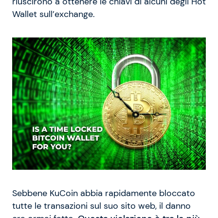
riuscirono a ottenere le chiavi di alcuni degli Hot
Wallet sull’exchange.
Sebbene KuCoin abbia rapidamente bloccato
tutte le transazioni sul suo sito web, il danno