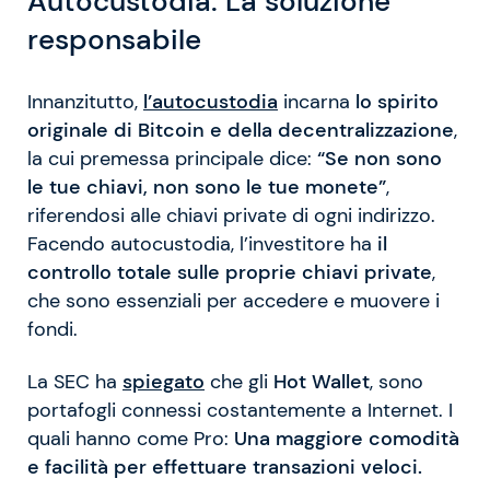
Autocustodia: La soluzione
responsabile
Innanzitutto,
l’autocustodia
incarna
lo spirito
originale di Bitcoin e della decentralizzazione
,
la cui premessa principale dice:
“Se non sono
le tue chiavi, non sono le tue monete”
,
riferendosi alle chiavi private di ogni indirizzo.
Facendo autocustodia, l’investitore ha
il
controllo totale sulle proprie chiavi private
,
che sono essenziali per accedere e muovere i
fondi.
La SEC ha
spiegato
che gli
Hot Wallet
, sono
portafogli connessi costantemente a Internet. I
quali hanno come Pro:
Una maggiore comodità
e facilità per effettuare transazioni veloci.