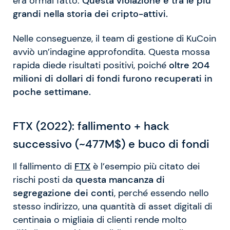
era ormai fatto.
Questa violazione è tra le più
grandi nella storia dei cripto-attivi.
Nelle conseguenze, il team di gestione di KuCoin
avviò un’indagine approfondita. Questa mossa
rapida diede risultati positivi, poiché
oltre 204
milioni di dollari di fondi furono recuperati in
poche settimane.
FTX (2022): fallimento + hack
successivo (~477M$) e buco di fondi
Il fallimento di
FTX
è l’esempio più citato dei
rischi posti da
questa mancanza di
segregazione dei conti
, perché essendo nello
stesso indirizzo, una quantità di asset digitali di
centinaia o migliaia di clienti rende molto