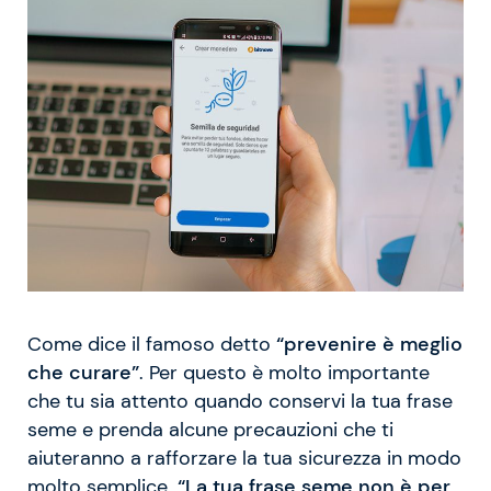
Come dice il famoso detto
“prevenire è meglio
che curare”
. Per questo è molto importante
che tu sia attento quando conservi la tua frase
seme e prenda alcune precauzioni che ti
aiuteranno a rafforzare la tua sicurezza in modo
molto semplice.
“La tua frase seme non è per