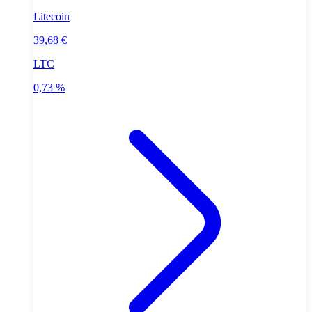
Litecoin
39,68 €
LTC
0,73 %