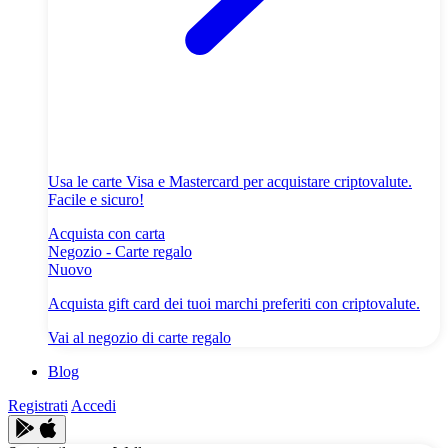
Usa le carte Visa e Mastercard per acquistare criptovalute.
Facile e sicuro!
Acquista con carta
Negozio - Carte regalo
Nuovo
Acquista gift card dei tuoi marchi preferiti con criptovalute.
Vai al negozio di carte regalo
Blog
Registrati
Accedi