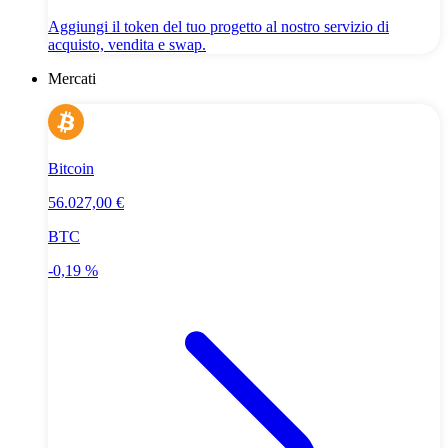
Aggiungi il token del tuo progetto al nostro servizio di
acquisto, vendita e swap.
Mercati
Bitcoin
56.027,00 €
BTC
-0,19 %