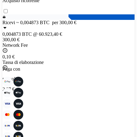
Acquisto ricorrente
Ricevi ~
0,004873 BTC
per 300,00 €
0,004873 BTC
@
60.923,40 €
300,00 €
Network Fee
0,10 €
Tassa di elaborazione
Paga con
per solo
2,97 €