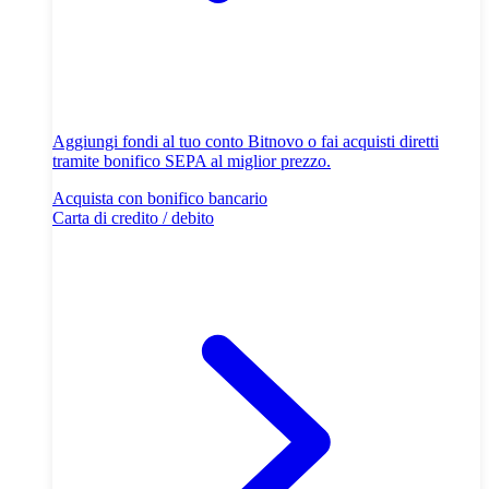
Aggiungi fondi al tuo conto Bitnovo o fai acquisti diretti
tramite bonifico SEPA al miglior prezzo.
Acquista con bonifico bancario
Carta di credito / debito