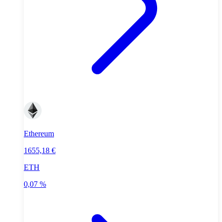
Ethereum
1655,18 €
ETH
0,07 %