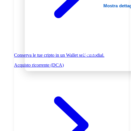
Mostra dettag
Accetta tutti
Personalizza
Rifiuta
Conserva le tue cripto in un Wallet self-custodial.
Acquisto ricorrente (DCA)