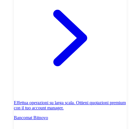
Effettua operazioni su larga scala. Ottieni quotazioni premium
con il tuo account manager.
Bancomat Bitnovo