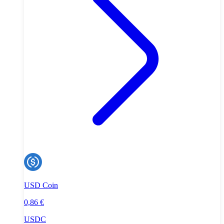
USD Coin
0,86 €
USDC