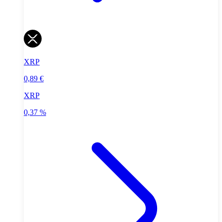
XRP
0,89 €
XRP
0,37 %