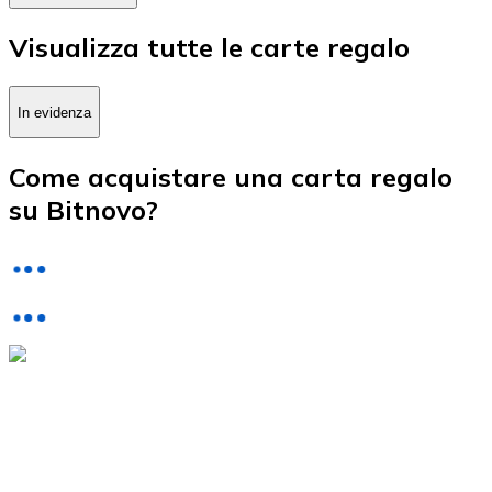
LTC
Visualizza tutte le carte regalo
In evidenza
Come acquistare una carta regalo
su Bitnovo?
XRP
XRP
Vedi tutto
Buoni cripto