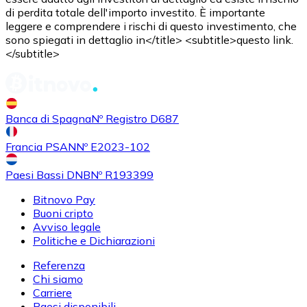
di perdita totale dell'importo investito. È importante
leggere e comprendere i rischi di questo investimento, che
sono spiegati in dettaglio in</title> <subtitle>questo link.
</subtitle>
Banca di Spagna
Nº Registro D687
Francia PSAN
Nº E2023-102
Paesi Bassi DNB
Nº R193399
Bitnovo Pay
Buoni cripto
Avviso legale
Politiche e Dichiarazioni
Referenza
Chi siamo
Carriere
Paesi disponibili