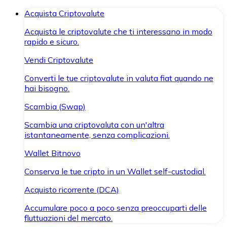
Acquista Criptovalute
Acquista le criptovalute che ti interessano in modo
rapido e sicuro.
Vendi Criptovalute
Converti le tue criptovalute in valuta fiat quando ne
hai bisogno.
Scambia (Swap)
Scambia una criptovaluta con un'altra
istantaneamente, senza complicazioni.
Wallet Bitnovo
Conserva le tue cripto in un Wallet self-custodial.
Acquisto ricorrente (DCA)
Accumulare poco a poco senza preoccuparti delle
fluttuazioni del mercato.