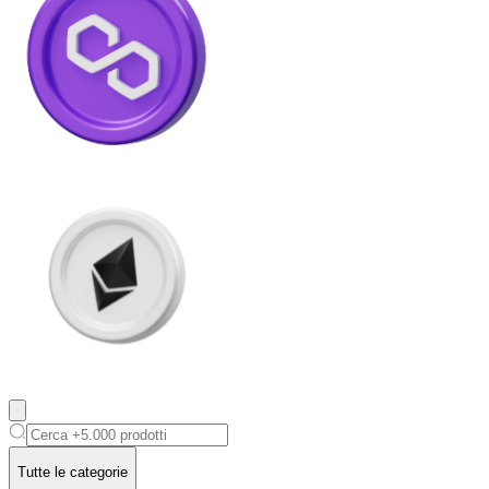
USD Coin
USDC
Litecoin
Tutte le categorie