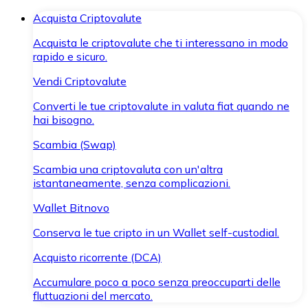
Acquista Criptovalute
Acquista le criptovalute che ti interessano in modo
rapido e sicuro.
Vendi Criptovalute
Converti le tue criptovalute in valuta fiat quando ne
hai bisogno.
Scambia (Swap)
Scambia una criptovaluta con un'altra
istantaneamente, senza complicazioni.
Wallet Bitnovo
Conserva le tue cripto in un Wallet self-custodial.
Acquisto ricorrente (DCA)
Accumulare poco a poco senza preoccuparti delle
fluttuazioni del mercato.