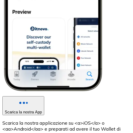
Scarica la nostra App
Scarica la nostra applicazione su <a>iOS</a> o
<aa>Android</aa> e preparati ad avere il tuo Wallet di