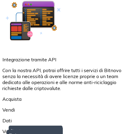
BTC
Integrazione tramite API
Con la nostra API, potrai offrire tutti i servizi di Bitnovo
senza la necessità di avere licenze proprie o un team
dedicato alle operazioni e alle norme anti-riciclaggio
Ethereum
richieste dalle criptovalute.
ETH
Acquista
Vendi
Dati
Voucher regalo