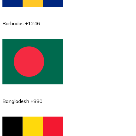
Barbados +1246
Bangladesh +880