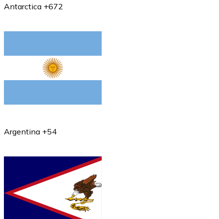
Antarctica +672
Argentina +54