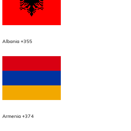
Albania +355
Armenia +374