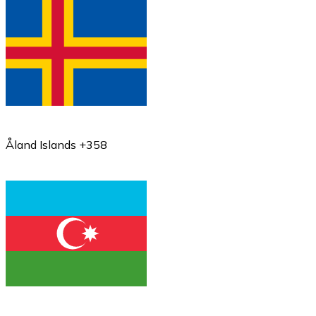
Åland Islands +358