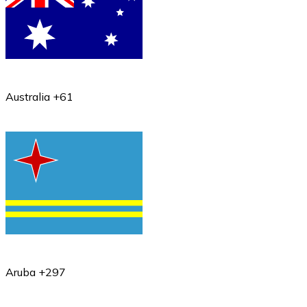
Australia +61
Aruba +297