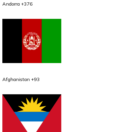
Andorra +376
Afghanistan +93