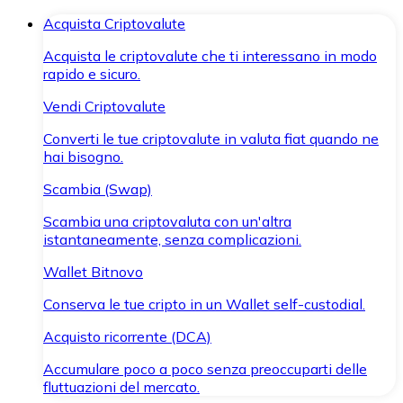
Acquista Criptovalute
Acquista le criptovalute che ti interessano in modo
rapido e sicuro.
Vendi Criptovalute
Converti le tue criptovalute in valuta fiat quando ne
hai bisogno.
Scambia (Swap)
Scambia una criptovaluta con un'altra
istantaneamente, senza complicazioni.
Wallet Bitnovo
Conserva le tue cripto in un Wallet self-custodial.
Acquisto ricorrente (DCA)
Accumulare poco a poco senza preoccuparti delle
fluttuazioni del mercato.