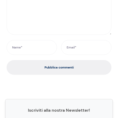
Pubblica commenti
Iscriviti alla nostra Newsletter!