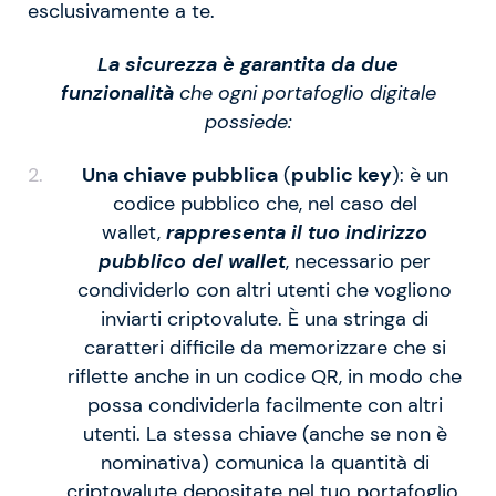
esclusivamente a te.
La sicurezza è garantita da due
funzionalità
che ogni portafoglio digitale
possiede:
Una chiave pubblica
(
public key
): è un
codice pubblico che, nel caso del
wallet,
rappresenta il tuo indirizzo
pubblico del wallet
, necessario per
condividerlo con altri utenti che vogliono
inviarti criptovalute. È una stringa di
caratteri difficile da memorizzare che si
riflette anche in un codice QR, in modo che
possa condividerla facilmente con altri
utenti. La stessa chiave (anche se non è
nominativa) comunica la quantità di
criptovalute depositate nel tuo portafoglio.