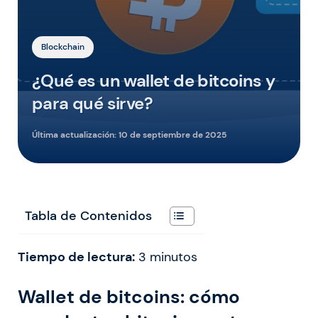
Blockchain
¿Qué es un wallet de bitcoins y
para qué sirve?
Última actualización:
10 de septiembre de 2025
Tabla de Contenidos
Tiempo de lectura:
3
minutos
Wallet de bitcoins: cómo