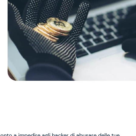
ronto a impedire agli hacker di abusare delle tue