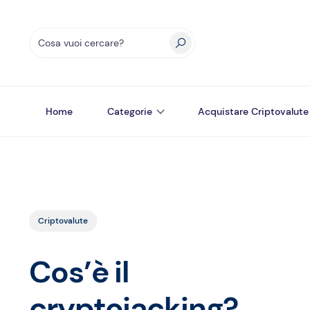
Home
Categorie
Acquistare Criptovalute
Criptovalute
Cos’è il
cryptojacking?