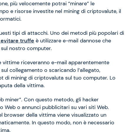
one, più velocemente potrai “minare” le
o e risorse investite nel mining di criptovalute, il
formatici.
esti tipi di attacchi. Uno dei metodi più popolari di
evitare truffe
è utilizzare e-mail dannose che
o sul nostro computer.
 Le vittime riceveranno e-mail apparentemente
 sul collegamento o scaricando l’allegato,
pt di mining di criptovaluta sul tuo computer. Lo
aputa della vittima.
b miner”. Con questo metodo, gli hacker
to Web o annunci pubblicitari su vari siti Web.
el browser della vittima viene visualizzato un
maticamente. In questo modo, non è necessario
tima.