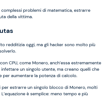
ere complessi problemi di matematica, estrarre
puta della vittima.
lutas
lto redditizia oggi, ma gli hacker sono molto più
solverlo.
are con CPU, come Monero, anch’essa estremamente
a infettare un singolo utente, ma creano quelli che
me per aumentare la potenza di calcolo.
per estrarre un singolo blocco di Monero, molti
 L’equazione è semplice: meno tempo e più