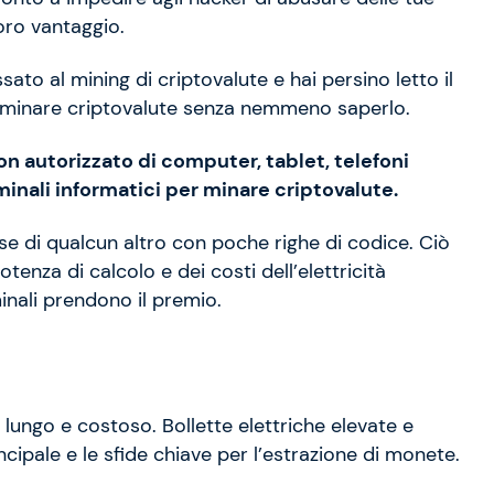
loro vantaggio.
sato al mining di criptovalute e hai persino letto il
i minare criptovalute senza nemmeno saperlo.
non autorizzato di computer, tablet, telefoni
iminali informatici per minare criptovalute.
orse di qualcun altro con poche righe di codice. Ciò
tenza di calcolo e dei costi dell’elettricità
inali prendono il premio.
lungo e costoso. Bollette elettriche elevate e
ipale e le sfide chiave per l’estrazione di monete.