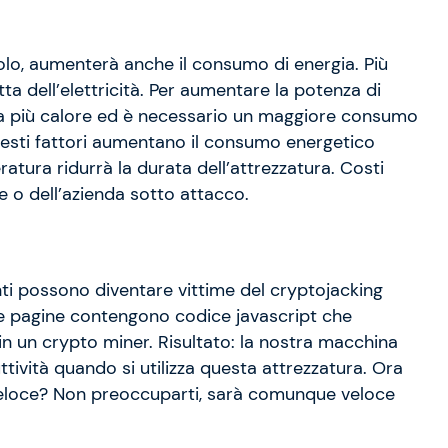
colo, aumenterà anche il consumo di energia. Più
tta dell’elettricità. Per aumentare la potenza di
ra più calore ed è necessario un maggiore consumo
questi fattori aumentano il consumo energetico
ratura ridurrà la durata dell’attrezzatura. Costi
te o dell’azienda sotto attacco.
tenti possono diventare vittime del cryptojacking
te pagine contengono codice javascript che
in un crypto miner. Risultato: la nostra macchina
uttività quando si utilizza questa attrezzatura. Ora
eloce? Non preoccuparti, sarà comunque veloce