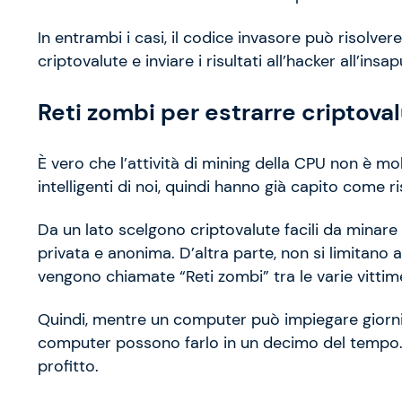
In entrambi i casi, il codice invasore può risolv
criptovalute e inviare i risultati all’hacker all’insa
Reti zombi per estrarre criptova
È vero che l’attività di mining della CPU non è mo
intelligenti di noi, quindi hanno già capito come ri
Da un lato scelgono criptovalute facili da min
privata e anonima. D’altra parte, non si limitano 
vengono chiamate “Reti zombi” tra le varie vitti
Quindi, mentre un computer può impiegare giorni 
computer possono farlo in un decimo del tempo.
profitto.