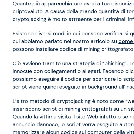
Quante più apparecchiature avrai a tua disposizi
criptovalute. A causa della grande quantità di temp
cryptojacking è molto attraente per i criminali in
Esistono diversi modi in cui possono verificarsi qu
cui abbiamo parlato nel nostro articolo su
come 
possono installare codice di mining crittografat
Ciò avviene tramite una strategia di “phishing”.
innocue con collegamenti o allegati. Facendo clic
possiamo eseguire il codice per scaricare lo scri
script viene quindi eseguito in background all’ins
L’altro metodo di cryptojacking è noto come “we
inseriscono script di mining crittografati su un si
Quando la vittima visita il sito Web infetto o se n
annuncio dannoso, lo script verrà eseguito auto
memorizzare alcun codice sul computer della vit