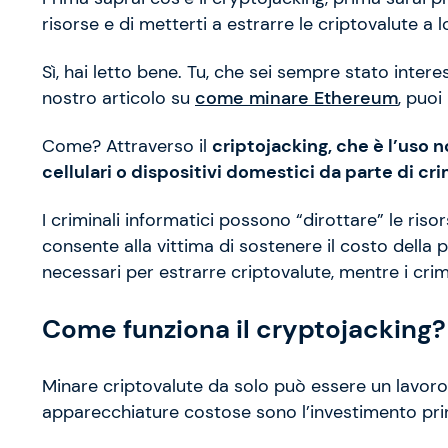
risorse e di metterti a estrarre le criptovalute a 
Sì, hai letto bene. Tu, che sei sempre stato interes
nostro articolo su
come minare Ethereum
, puo
Come? Attraverso il
criptojacking, che è l’uso 
cellulari o dispositivi domestici da parte di cr
I criminali informatici possono “dirottare” le ris
consente alla vittima di sostenere il costo della po
necessari per estrarre criptovalute, mentre i crim
Come funziona il cryptojacking?
Minare criptovalute da solo può essere un lavoro 
apparecchiature costose sono l’investimento princ