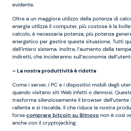
evidente.
Oltre a un maggiore utilizzo della potenza di cal
energia utilizza il computer, più costosa è la bolle
calcolo, è necessaria potenza, più potenza gene
energetico per gestire questa situazione. Tutti 
dell’intero sistema. Inoltre, l’aumento della tempe
indiretti, che incideranno sull’economia dell’uten
–
La nostra produttività è ridotta
Come i server, i PC e i dispositivi mobili degli u
quando visitano siti Web infetti o dannosi. Ques
trasforma silenziosamente il browser dell’utente 
rallenta e si riscalda. Il che riduce la nostra prod
forse
comprare bitcoin su Bitnovo
non è così v
anche con il cryptojacking.