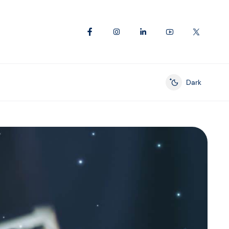
Dark
Enable dark mod