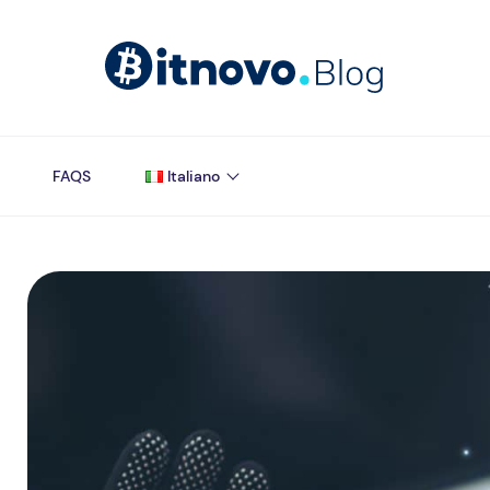
FAQS
Italiano