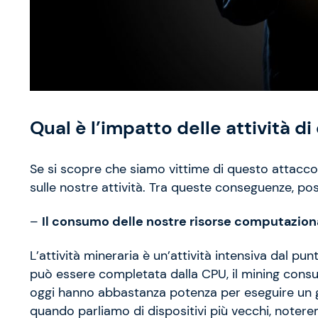
Qual è l’impatto delle attività d
Se si scopre che siamo vittime di questo attacco,
sulle nostre attività. Tra queste conseguenze, p
–
Il consumo delle nostre risorse computazio
L’attività mineraria è un’attività intensiva dal p
può essere completata dalla CPU, il mining cons
oggi hanno abbastanza potenza per eseguire un 
quando parliamo di dispositivi più vecchi, noter