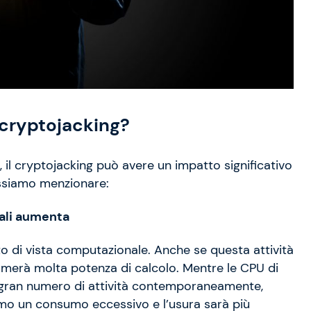
i cryptojacking?
 il cryptojacking può avere un impatto significativo
ossiamo menzionare:
nali aumenta
unto di vista computazionale. Anche se questa attività
umerà molta potenza di calcolo. Mentre le CPU di
gran numero di attività contemporaneamente,
emo un consumo eccessivo e l’usura sarà più