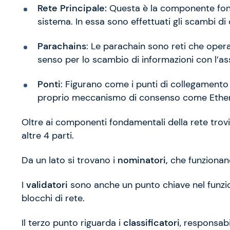
Rete Principale:
Questa è la componente fond
sistema. In essa sono effettuati gli scambi di 
Parachains
: Le parachain sono reti che oper
senso per lo scambio di informazioni con l’ass
Ponti
: Figurano come i punti di collegamento 
proprio meccanismo di consenso come Ethe
Oltre ai componenti fondamentali della rete tr
altre 4 parti.
Da un lato si trovano i
nominatori,
che funzionano
I
validatori
sono anche un punto chiave nel funzion
blocchi di rete.
Il terzo punto riguarda i
classificatori
, responsabi