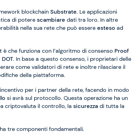
framework blockchain
Substrate
. Le applicazioni
stica di potere
scambiare
dati tra loro. In altre
rabilità nella sua rete che può essere
esteso
ad
dot è che funziona con l’algoritmo di consenso
Proof
o
DOT
. In base a questo consenso, i proprietari delle
re come validatori di rete e inoltre rilasciare il
odifiche della piattaforma.
 incentivo per i partner della rete, facendo in modo
lo
si avrà sul protocollo. Questa operazione ha un
 criptovaluta il controllo, la
sicurezza
di tutta la
 ha tre componenti fondamentali.