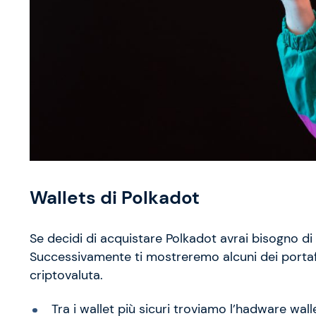
Wallets di Polkadot
Se decidi di acquistare Polkadot avrai bisogno di u
Successivamente ti mostreremo alcuni dei portafo
criptovaluta.
Tra i wallet più sicuri troviamo l’hadware wall