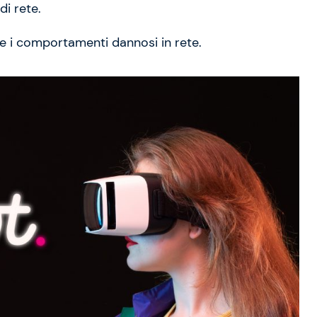
di rete.
are i comportamenti dannosi in rete.