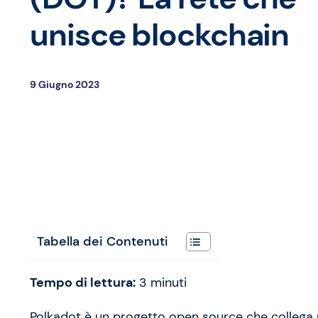
unisce blockchain
9 Giugno 2023
Tabella dei Contenuti
Tempo di lettura:
3
minuti
Polkadot è un progetto open source che collega p