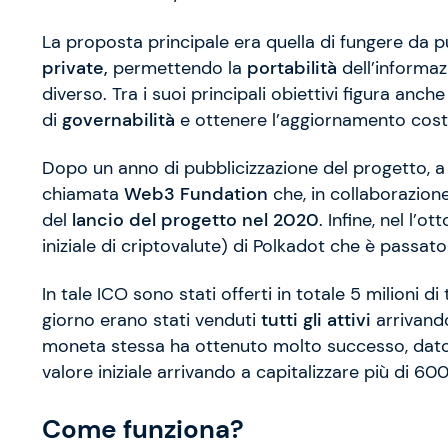
La proposta principale era quella di fungere da 
private,
permettendo la
portabilità
dell’informa
diverso. Tra i suoi principali obiettivi figura anche
di
governabilità
e ottenere l’aggiornamento costa
Dopo un anno di pubblicizzazione del progetto, 
chiamata
Web3 Fundation
che, in collaborazion
del
lancio del progetto nel 2020
. Infine, nel l’o
iniziale di criptovalute) di Polkadot che è passat
In tale ICO sono stati offerti in totale 5 milioni d
giorno erano stati venduti
tutti gli attivi
arrivando
moneta stessa ha ottenuto molto successo, dato
valore iniziale arrivando a capitalizzare più di 600 
Come funziona?