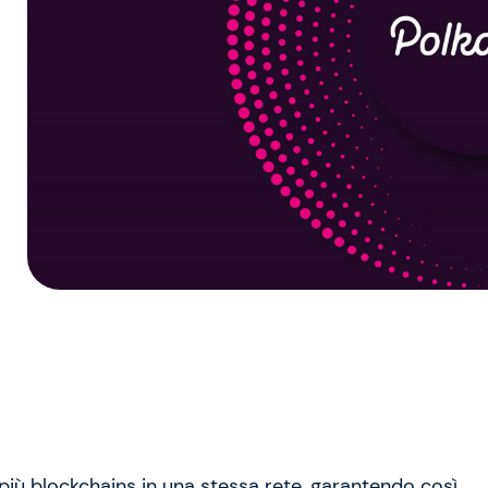
iù blockchains in una stessa rete, garantendo così