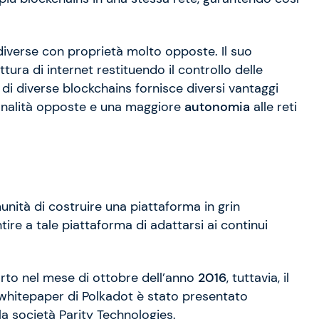
diverse con proprietà molto opposte. Il suo
ttura di internet restituendo il controllo delle
di diverse blockchains fornisce diversi vantaggi
onalità opposte e una maggiore
autonomia
alle reti
nità di costruire una piattaforma in grin
ntire a tale piattaforma di adattarsi ai continui
porto nel mese di ottobre dell’anno
2016
, tuttavia, il
whitepaper di Polkadot è stato presentato
a società Parity Technologies.