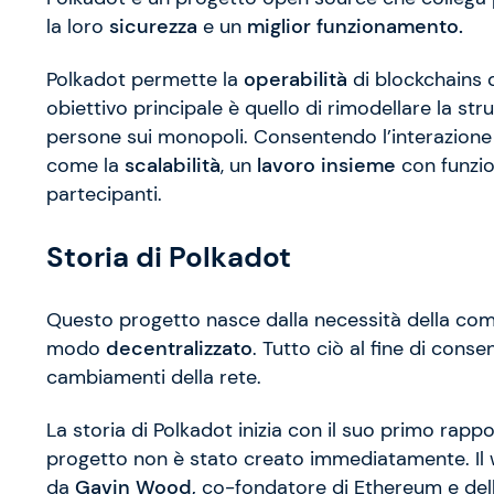
la loro
sicurezza
e un
miglior funzionamento.
Polkadot permette la
operabilità
di blockchains 
obiettivo principale è quello di rimodellare la stru
persone sui monopoli. Consentendo l’interazione 
come la
scalabilità
, un
lavoro insieme
con funzi
partecipanti.
Storia di Polkadot
Questo progetto nasce dalla necessità della comu
modo
decentralizzato
. Tutto ciò al fine di conse
cambiamenti della rete.
La storia di Polkadot inizia con il suo primo rap
progetto non è stato creato immediatamente. Il 
da
Gavin Wood,
co-fondatore di Ethereum e dell