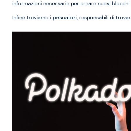
informazioni necessarie per creare nuovi blocchi 
Infine troviamo i
pescatori
, responsabili di trov