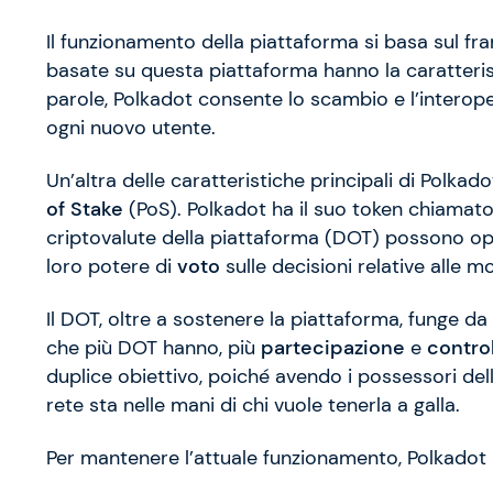
Il funzionamento della piattaforma si basa sul 
basate su questa piattaforma hanno la caratteri
parole, Polkadot consente lo scambio e l’interope
ogni nuovo utente.
Un’altra delle caratteristiche principali di Polka
of Stake
(PoS). Polkadot ha il suo token chiamat
criptovalute della piattaforma (DOT) possono opera
loro potere di
voto
sulle decisioni relative alle m
Il DOT, oltre a sostenere la piattaforma, funge da
che più DOT hanno, più
partecipazione
e
control
duplice obiettivo, poiché avendo i possessori della
rete sta nelle mani di chi vuole tenerla a galla.
Per mantenere l’attuale funzionamento, Polkadot