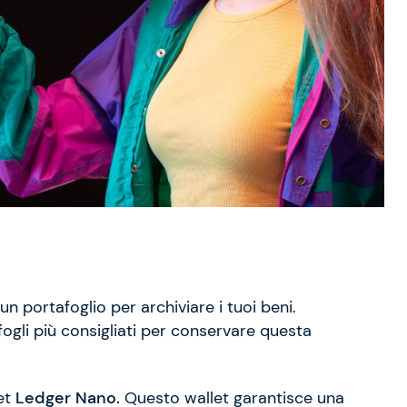
n portafoglio per archiviare i tuoi beni.
gli più consigliati per conservare questa
et
Ledger Nano.
Questo wallet garantisce una