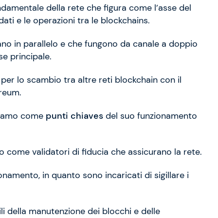
amentale della rete che figura come l’asse del
dati e le operazioni tra le blockchains.
ano in parallelo e che fungono da canale a doppio
e principale.
per lo scambio tra altre reti blockchain con il
reum.
oviamo come
punti chiaves
del suo funzionamento
 come validatori di fiducia che assicurano la rete.
amento, in quanto sono incaricati di sigillare i
li della manutenzione dei blocchi e delle