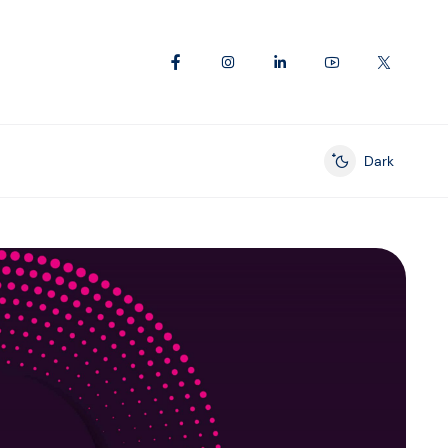
Dark
Enable dark mod