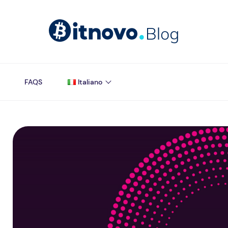
FAQS
Italiano