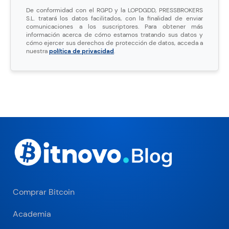
De conformidad con el RGPD y la LOPDGDD, PRESSBROKERS
S.L. tratará los datos facilitados, con la finalidad de enviar
comunicaciones a los suscriptores. Para obtener más
información acerca de cómo estamos tratando sus datos y
cómo ejercer sus derechos de protección de datos, acceda a
nuestra
política de privacidad
.
Comprar Bitcoin
Academia