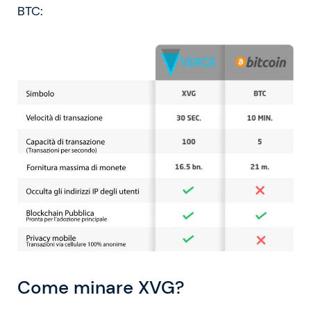
BTC:
Come minare XVG?