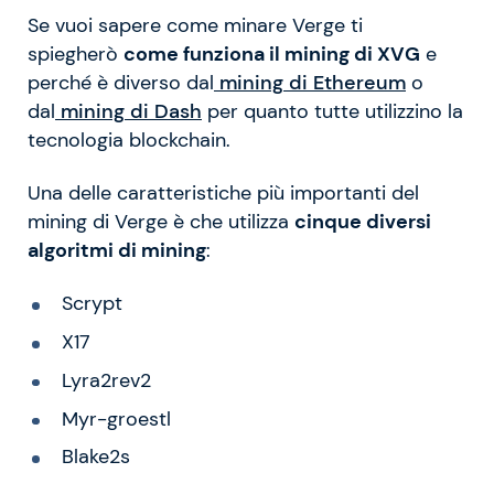
Se vuoi sapere come minare Verge ti
spiegherò
come funziona il mining di XVG
e
perché è diverso dal
mining di Ethereum
o
dal
mining di Dash
per quanto tutte utilizzino la
tecnologia blockchain.
Una delle caratteristiche più importanti del
mining di Verge è che utilizza
cinque diversi
algoritmi di mining
:
Scrypt
X17
Lyra2rev2
Myr-groestl
Blake2s