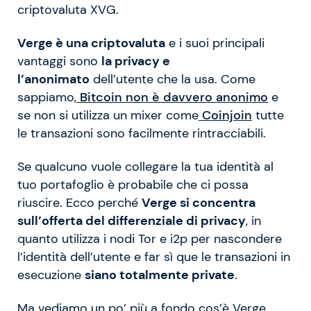
criptovaluta XVG.
Verge è una criptovaluta
e i suoi principali
vantaggi sono
la privacy e
l’anonimato
dell’utente che la usa. Come
sappiamo,
Bitcoin non è davvero anonimo
e
se non si utilizza un mixer come
Coinjoin
tutte
le transazioni sono facilmente rintracciabili.
Se qualcuno vuole collegare la tua identità al
tuo portafoglio è probabile che ci possa
riuscire. Ecco perché
Verge si concentra
sull’offerta del differenziale di privacy
, in
quanto utilizza i nodi Tor e i2p per nascondere
l’identità dell’utente e far sì que le transazioni in
esecuzione
siano totalmente private
.
Ma vediamo un po’ più a fondo cos’è Verge.