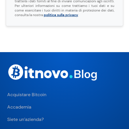
tratterà i dati forniti al fine di inviare comunicazioni agli iscritti.
Per ulteriori informazioni su come trattiamo i tuoi dati e su
come esercitare i tuoi diritti in materia di protezione dei dati,
consulta la nostra
politica sulla privacy
.
Acquistare Bitcoin
Accademia
Siete un’azienda?