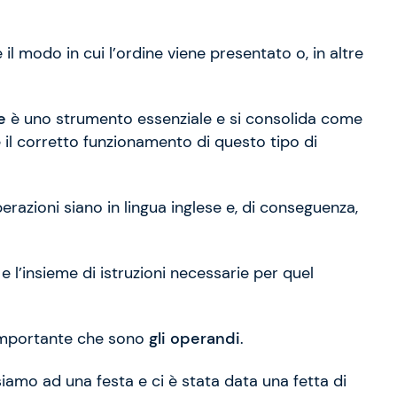
l modo in cui l’ordine viene presentato o, in altre
e
è uno strumento essenziale e si consolida come
e il corretto funzionamento di questo tipo di
razioni siano in lingua inglese e, di conseguenza,
 e l’insieme di istruzioni necessarie per quel
 importante che sono
gli operandi
.
siamo ad una festa e ci è stata data una fetta di