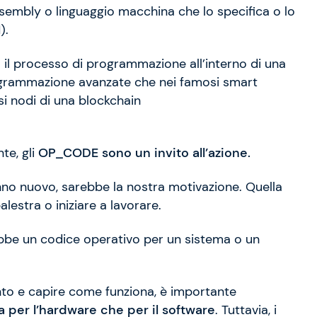
embly o linguaggio macchina che lo specifica o lo
).
a il processo di programmazione all’interno di una
programmazione avanzate che nei famosi smart
si nodi di una blockchain
te, gli
OP_CODE sono un invito all’azione.
’anno nuovo, sarebbe la nostra motivazione. Quella
alestra o iniziare a lavorare.
bbe un codice operativo per un sistema o un
nto e capire come funziona, è importante
 per l’hardware che per il software
. Tuttavia, i