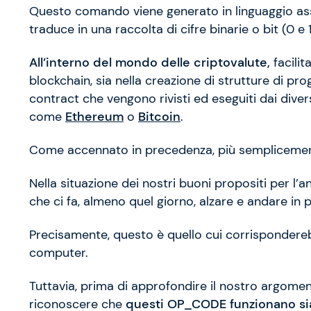
Questo comando viene generato in linguaggio ass
traduce in una raccolta di cifre binarie o bit (0 e 1
All’interno del mondo delle criptovalute,
facilit
blockchain, sia nella creazione di strutture di 
contract che vengono rivisti ed eseguiti dai diver
come
Ethereum
o
Bitcoin
.
Come accennato in precedenza, più semplicemen
Nella situazione dei nostri buoni propositi per l
che ci fa, almeno quel giorno, alzare e andare in p
Precisamente, questo è quello cui corrispondere
computer.
Tuttavia, prima di approfondire il nostro argome
riconoscere che
questi OP_CODE funzionano sia