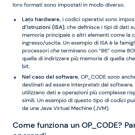
loro formati sono impostati in modo diverso.
Lato hardware,
i codici operativi sono impo
d’istruzioni (ISA)
, che definisce i tipi di dati 
memoria principale o altri elementi come la c
ingresso/uscita. Un esempio di ISA è la famigl
processori che terminano con “86” come 80186,
quella di indirizzare più memoria di quella ch
bit.
Nel caso del software,
OP_CODE sono anche 
destinati ad essere interpretati dal software,
utilizzano dati e operazioni più complesse ri
simili. Un esempio di questo tipo di codici può
da una Java Virtual Machine (JVM).
Come funziona un OP_CODE? Parl