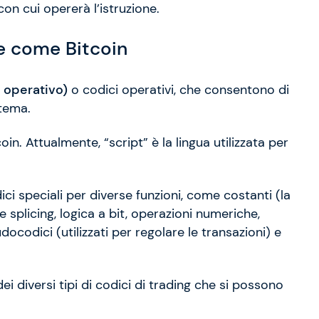
) con cui opererà l’istruzione.
te come Bitcoin
 operativo)
o codici operativi, che consentono di
stema.
n. Attualmente, “script” è la lingua utilizzata per
ici speciali per diverse funzioni, come costanti (la
e splicing, logica a bit, operazioni numeriche,
ocodici (utilizzati per regolare le transazioni) e
 diversi tipi di codici di trading che si possono