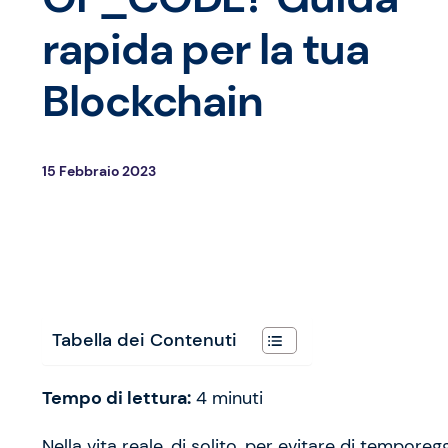
rapida per la tua
Blockchain
15 Febbraio 2023
Tabella dei Contenuti
Tempo di lettura:
4
minuti
Nella vita reale, di solito, per evitare di tempor