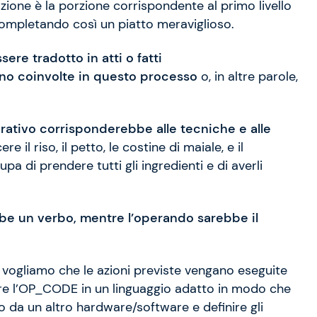
zione è la porzione corrispondente al primo livello
, completando così un piatto meraviglioso.
re tradotto in atti o fatti
sono coinvolte in questo processo
o, in altre parole,
erativo corrisponderebbe alle tecniche e alle
l riso, il petto, le costine di maiale, e il
upa di prendere tutti gli ingredienti e di averli
bbe un verbo, mentre l’operando sarebbe il
vogliamo che le azioni previste vengano eseguite
zzare l’OP_CODE in un linguaggio adatto in modo che
 da un altro hardware/software e definire gli