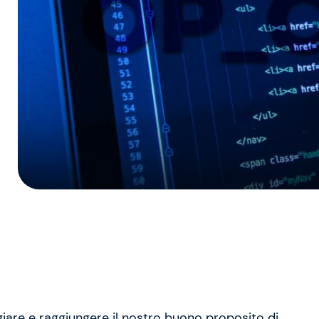
eggiare e raggiungere il nostro buono proposito di