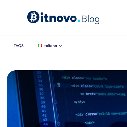
FAQS
Italiano