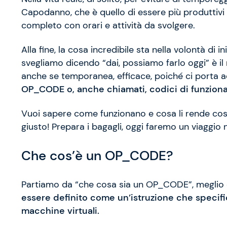
Capodanno, che è quello di essere più produttivi 
completo con orari e attività da svolgere.
Alla fine, la cosa incredibile sta nella volontà di i
svegliamo dicendo “dai, possiamo farlo oggi” è il 
anche se temporanea, efficace, poiché ci porta ad
OP_CODE o, anche chiamati, codici di funziona
Vuoi sapere come funzionano e cosa li rende così 
giusto! Prepara i bagagli, oggi faremo un viaggi
Che cos’è un OP_CODE?
Partiamo da “che cosa sia un OP_CODE”, meglio
essere definito come un’istruzione che specifi
macchine virtuali.