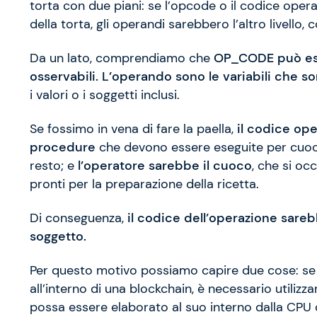
torta con due piani: se l’opcode o il codice opera
della torta, gli operandi sarebbero l’altro livello
Da un lato, comprendiamo che
OP_CODE può esse
osservabili. L’operando sono le variabili che 
i valori o i soggetti inclusi.
Se fossimo in vena di fare la paella,
il codice op
procedure
che devono essere eseguite per cuocere i
resto; e
l’operatore sarebbe il cuoco
, che si occ
pronti per la preparazione della ricetta.
Di conseguenza,
il codice dell’operazione sare
soggetto.
Per questo motivo possiamo capire due cose: se 
all’interno di una blockchain, è necessario utili
possa essere elaborato al suo interno dalla CPU o