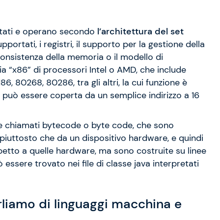
stati e operano secondo
l’architettura del set
supportati, i registri, il supporto per la gestione della
onsistenza della memoria o il modello di
ia “x86” di processori Intel o AMD, che include
 80268, 80286, tra gli altri, la cui funzione è
e può essere coperta da un semplice indirizzo a 16
chiamati bytecode o byte code, che sono
 piuttosto che da un dispositivo hardware, e quindi
spetto a quelle hardware, ma sono costruite su linee
 essere trovato nei file di classe java interpretati
iamo di linguaggi macchina e