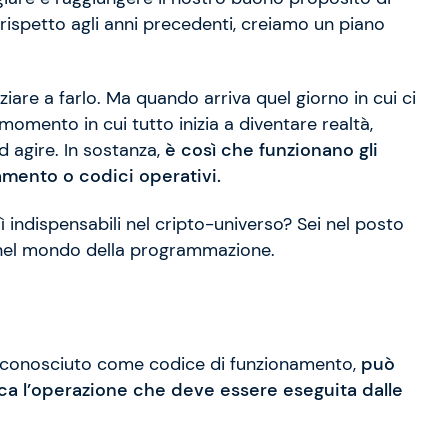
rispetto agli anni precedenti, creiamo un piano
niziare a farlo. Ma quando arriva quel giorno in cui ci
momento in cui tutto inizia a diventare realtà,
 agire. In sostanza,
è così che funzionano gli
mento o codici operativi.
indispensabili nel cripto-universo? Sei nel posto
o nel mondo della programmazione.
 conosciuto come codice di funzionamento,
può
ca l’operazione che deve essere eseguita dalle