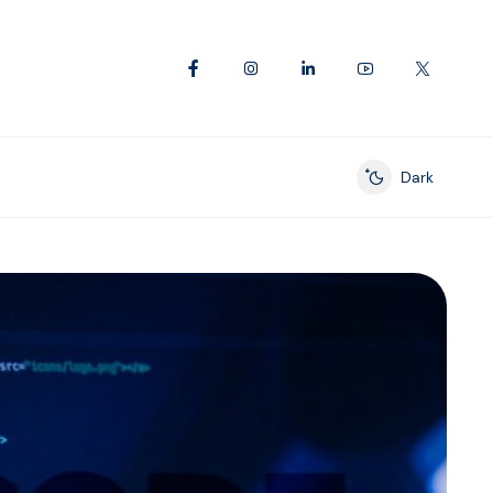
Dark
Enable dark mod