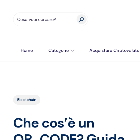
Home
Categorie
Acquistare Criptovalute
Blockchain
Che cos’è un
OP_CODE? Guida