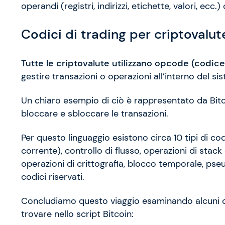
operandi (registri, indirizzi, etichette, valori, ecc.
Codici di trading per criptovalu
Tutte le criptovalute utilizzano opcode (codice
gestire transazioni o operazioni all’interno del si
Un chiaro esempio di ciò è rappresentato da Bitcoi
bloccare e sbloccare le transazioni.
Per questo linguaggio esistono circa 10 tipi di cod
corrente), controllo di flusso, operazioni di stack 
operazioni di crittografia, blocco temporale, pseud
codici riservati.
Concludiamo questo viaggio esaminando alcuni dei
trovare nello script Bitcoin: