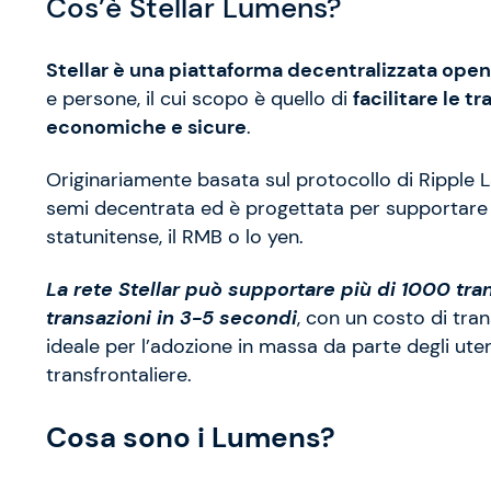
Cos’è Stellar Lumens?
Stellar è una piattaforma decentralizzata ope
e persone, il cui scopo è quello di
facilitare le t
economiche e sicure
.
Originariamente basata sul protocollo di Ripple 
semi decentrata ed è progettata per supportare q
statunitense, il RMB o lo yen.
La rete Stellar può supportare più di 1000 tra
transazioni in 3-5 secondi
, con un costo di tra
ideale per l’adozione in massa da parte degli ute
transfrontaliere.
Cosa sono i Lumens?