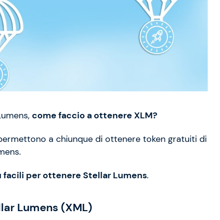
 Lumens,
come faccio a ottenere XLM?
ermettono a chiunque di ottenere token gratuiti di
mens.
ù facili per ottenere Stellar Lumens
.
ellar Lumens (XML)