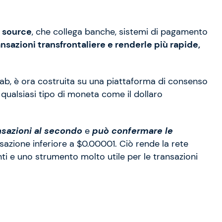
n source
, che collega banche, sistemi di pagamento
ransazioni transfrontaliere e renderle più rapide,
Lab, è ora costruita su una piattaforma di consenso
ualsiasi tipo di moneta come il dollaro
nsazioni al secondo
e
può confermare le
nsazione inferiore a $0.00001. Ciò rende la rete
nti e uno strumento molto utile per le transazioni