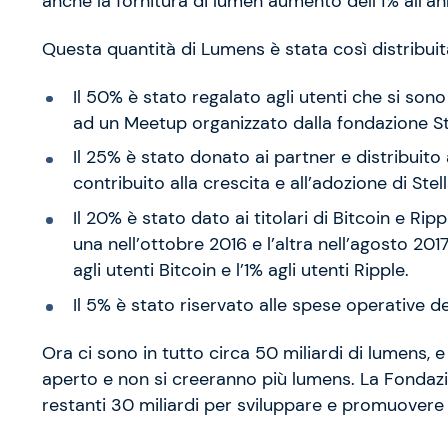
anche la fornitura di lumen aumentò dell’1% all’an
Questa quantità di Lumens è stata così distribuit
Il 50% è stato regalato agli utenti che si sono
ad un Meetup organizzato dalla fondazione Ste
Il 25% è stato donato ai partner e distribuito
contribuito alla crescita e all’adozione di Stel
Il 20% è stato dato ai titolari di Bitcoin e Rip
una nell’ottobre 2016 e l’altra nell’agosto 2017
agli utenti Bitcoin e l’1% agli utenti Ripple.
Il 5% è stato riservato alle spese operative de
Ora ci sono in tutto circa 50 miliardi di lumens,
aperto e non si creeranno più lumens. La Fondazio
restanti 30 miliardi per sviluppare e promuovere S