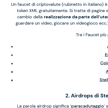
Un faucet di criptovalute (rubinetto in italiano)
token XML gratuitamente. Si tratta di pagine 
cambio della
realizzazione da parte dell’ute
guardare un video, giocare un videogioco ecc.)
Tra i Faucet più
E
Coi
A
Stel
2. Airdrops di S
La parola airdrop significa ‘
paracadutaggio
’ 