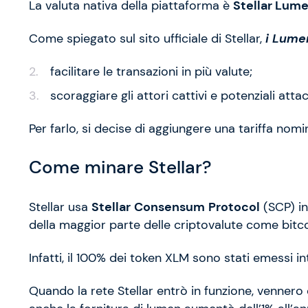
La valuta nativa della piattaforma è
Stellar Lum
Come spiegato sul sito ufficiale di Stellar,
i Lume
facilitare le transazioni in più valute;
scoraggiare gli attori cattivi e potenziali atta
Per farlo, si decise di aggiungere una tariffa nom
Come minare Stellar?
Stellar usa
Stellar
Consensum
Protocol
(SCP) in
della maggior parte delle criptovalute come bitc
Infatti, il 100% dei token XLM sono stati emessi 
Quando la rete Stellar entrò in funzione, vennero c