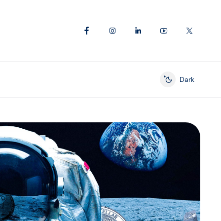
Dark
Enable dark mod