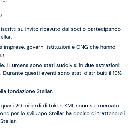
no.
a:
 iscritti su invito ricevuto dai soci o partecipando
llar.
 a imprese, governi, istituzioni e ONG che hanno
lar
ple. I Lumens sono stati suddivisi in due estrazioni:
. Durante questi eventi sono stati distribuiti il 19%
lla fondazione Stellar.
 e quasi 20 miliardi di token XML sono sul mercato
ne per lo sviluppo Stellar ha deciso di trattenere i
tellar.