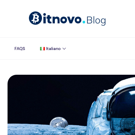
FAQS
Italiano