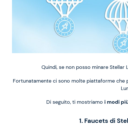
Quindi, se non posso minare Stellar
Fortunatamente ci sono molte piattaforme che p
Lu
Di seguito, ti mostriamo
i modi pi
1. Faucets di St