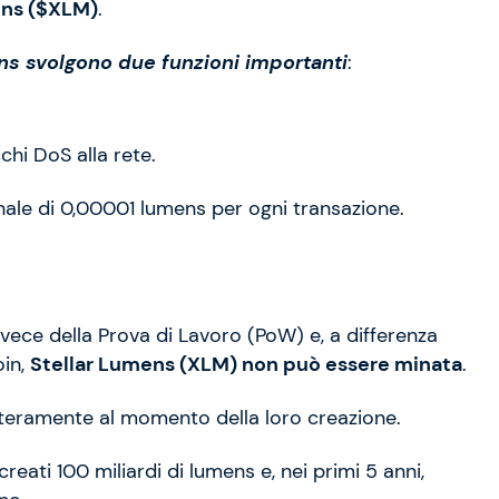
ens ($XLM)
.
ns svolgono due funzioni importanti
:
cchi DoS alla rete.
inale di 0,00001 lumens per ogni transazione.
vece della Prova di Lavoro (PoW) e, a differenza
oin,
Stellar Lumens (XLM) non può essere minata
.
interamente al momento della loro creazione.
reati 100 miliardi di lumens e, nei primi 5 anni,