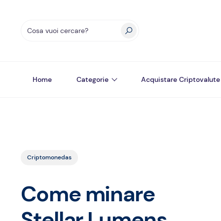
Home
Categorie
Acquistare Criptovalute
Criptomonedas
Come minare
Stellar Lumens