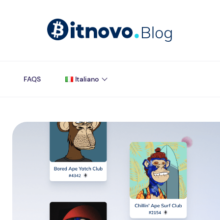
FAQS
Italiano