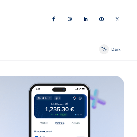
Dark
Enable dark mod