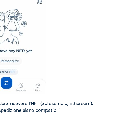
idera ricevere l’NFT (ad esempio, Ethereum).
 spedizione siano compatibili.