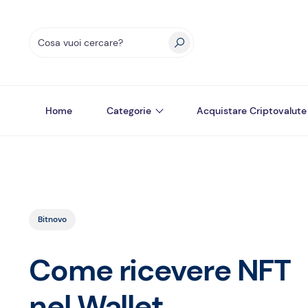
Home
Categorie
Acquistare Criptovalute
Bitnovo
Come ricevere NFT
nel Wallet