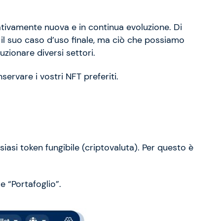
tivamente nuova e in continua evoluzione. Di
l suo caso d’uso finale, ma ciò che possiamo
uzionare diversi settori.
ervare i vostri NFT preferiti.
iasi token fungibile (criptovaluta). Per questo è
e “Portafoglio”.