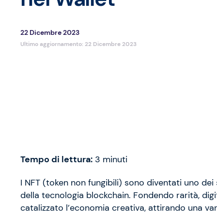
22 Dicembre 2023
Ultimo aggiornamento:
22 Dicembre 2023
Tempo di lettura:
3
minuti
I NFT (token non fungibili) sono diventati uno dei
della tecnologia blockchain. Fondendo rarità, digi
catalizzato l’economia creativa, attirando una varie