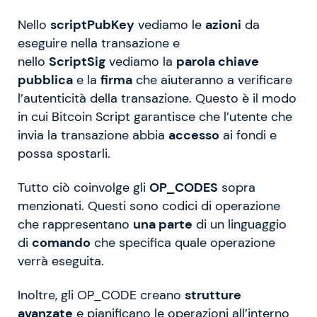
Nello
scriptPubKey
vediamo le
azioni
da
eseguire nella transazione e
nello
ScriptSig
vediamo la
parola chiave
pubblica
e la
firma
che aiuteranno a verificare
l’autenticità della transazione. Questo è il modo
in cui Bitcoin Script garantisce che l’utente che
invia la transazione abbia
accesso
ai fondi e
possa spostarli.
Tutto ciò coinvolge gli
OP_CODES
sopra
menzionati. Questi sono codici di operazione
che rappresentano
una parte
di un linguaggio
di
comando
che specifica quale operazione
verrà eseguita.
Inoltre, gli OP_CODE creano
strutture
avanzate
e pianificano le operazioni all’interno