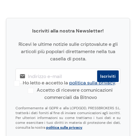
Iscriviti alla nostra Newsletter!
Ricevi le ultime notizie sulle criptovalute e gli
articoli più popolari direttamente nella tua
casella di posta.
Ho letto e accetto la
politica sulla privacy
.
Accetto di ricevere comunicazioni
commerciali da Bitnovo
Conformemente al GDPR e alla LOPDGDD, PRESSBROKERS S.L.
tratterà i dati forniti al fine di inviare comunicazioni agli iscritti.
Per ulteriori informazioni su come trattiamo i tuoi dati e su
come esercitare i tuoi diritti in materia di protezione dei dati,
consulta la nostra
politica sulla privacy
.