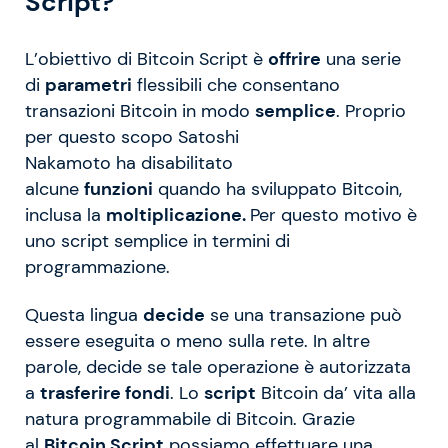
Script?
L’obiettivo di Bitcoin Script è
offrire
una serie
di
parametri
flessibili che consentano
transazioni Bitcoin in modo
semplice
. Proprio
per questo scopo Satoshi
Nakamoto ha disabilitato
alcune
funzioni
quando ha sviluppato Bitcoin,
inclusa la
moltiplicazione.
Per questo motivo è
uno script semplice in termini di
programmazione.
Questa lingua
decide
se una transazione può
essere eseguita o meno sulla rete. In altre
parole, decide se tale operazione è autorizzata
a
trasferire fondi
. Lo
script
Bitcoin da’ vita alla
natura programmabile di Bitcoin. Grazie
al
Bitcoin Script
possiamo effettuare una