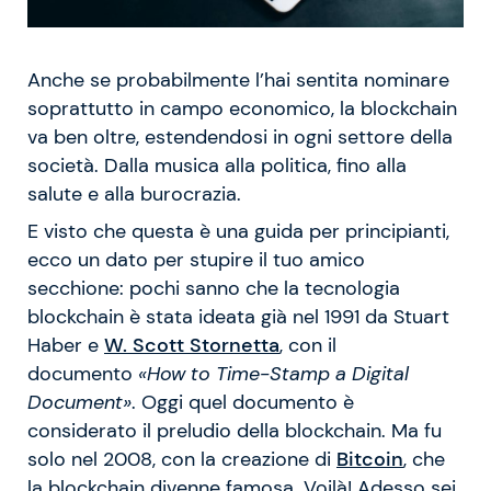
Anche se probabilmente l’hai sentita nominare
soprattutto in campo economico, la blockchain
va ben oltre, estendendosi in ogni settore della
società. Dalla musica alla politica, fino alla
salute e alla burocrazia.
E visto che questa è una guida per principianti,
ecco un dato per stupire il tuo amico
secchione: pochi sanno che la tecnologia
blockchain è stata ideata già nel 1991 da Stuart
Haber e
W. Scott Stornetta
, con il
documento
«How to Time-Stamp a Digital
Document»
. Oggi quel documento è
considerato il preludio della blockchain. Ma fu
solo nel 2008, con la creazione di
Bitcoin
, che
la blockchain divenne famosa. Voilà! Adesso sei