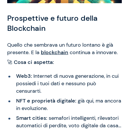
Prospettive e futuro della
Blockchain
Quello che sembrava un futuro lontano è già
presente. E la
blockchain
continua a innovare.
🚀
Cosa ci aspetta:
Web3:
Internet di nuova generazione, in cui
possiedi i tuoi dati e nessuno può
censurarti.
NFT e proprietà digitale:
già qui, ma ancora
in evoluzione.
Smart cities:
semafori intelligenti, rilevatori
automatici di perdite, voto digitale da casa…