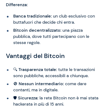
Differenza:
Banca tradizionale:
un club esclusivo con
buttafuori che decide chi entra.
Bitcoin decentralizzato:
una piazza
pubblica, dove tutti partecipano con le
stesse regole.
Vantaggi del Bitcoin
🔍
Trasparenza totale:
tutte le transazioni
sono pubbliche, accessibili a chiunque.
🚫
Nessun intermediario:
come dare
contanti, ma in digitale.
🛡️
Sicurezza:
la rete Bitcoin non è mai stata
hackerata in più di 15 anni.