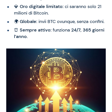
💎
Oro digitale limitato:
ci saranno solo 21
milioni di Bitcoin.
🌍
Globale:
invii BTC ovunque, senza confini.
⏰
Sempre attivo:
funziona
24/7, 365 giorni
l’anno
.