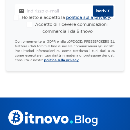
Ho letto e accetto la
politica sulla privacy
.
Accetto di ricevere comunicazioni
commerciali da Bitnovo
Conformemente al GDPR e alla LOPDGDD, PRESSBROKERS S.L.
tratterà i dati forniti al fine di inviare comunicazioni agli iscritti.
Per ulteriori informazioni su come trattiamo i tuoi dati e su
come esercitare i tuoi diritti in materia di protezione dei dati,
consulta la nostra
politica sulla privacy
.