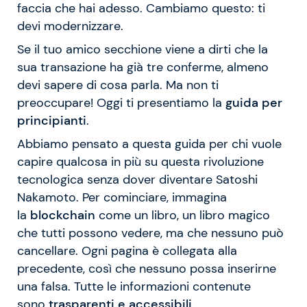
faccia che hai adesso. Cambiamo questo: ti
devi modernizzare.
Se il tuo amico secchione viene a dirti che la
sua transazione ha già tre conferme, almeno
devi sapere di cosa parla. Ma non ti
preoccupare! Oggi ti presentiamo la
guida per
principianti
.
Abbiamo pensato a questa guida per chi vuole
capire qualcosa in più su questa rivoluzione
tecnologica senza dover diventare Satoshi
Nakamoto. Per cominciare, immagina
la
blockchain
come un libro, un libro magico
che tutti possono vedere, ma che nessuno può
cancellare. Ogni pagina è collegata alla
precedente, così che nessuno possa inserirne
una falsa. Tutte le informazioni contenute
sono
trasparenti e accessibili
.