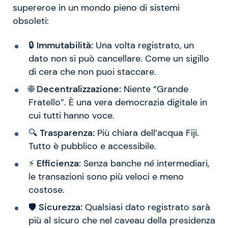
supereroe in un mondo pieno di sistemi
obsoleti:
🔒
Immutabilità:
Una volta registrato, un
dato non si può cancellare. Come un sigillo
di cera che non puoi staccare.
🌐
Decentralizzazione:
Niente “Grande
Fratello”. È una vera democrazia digitale in
cui tutti hanno voce.
🔍
Trasparenza:
Più chiara dell’acqua Fiji.
Tutto è pubblico e accessibile.
⚡
Efficienza:
Senza banche né intermediari,
le transazioni sono più veloci e meno
costose.
🛡️
Sicurezza:
Qualsiasi dato registrato sarà
più al sicuro che nel caveau della presidenza