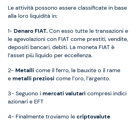
Le attività possono essere classificate in base
alla loro liquidità in:
1-
Denaro FIAT.
Con esso tutte le transazioni e
le agevolazioni con FIAT come prestiti, vendite,
depositi bancari, debiti. La moneta FIAT è
l’asset più liquido per eccellenza.
2-
Metalli
come il ferro, la bauxite o il rame
e
metalli preziosi
come l’oro, l’argento.
3- Seguono i
mercati valutari
compresi indici
azionari e EFT
4- Finalmente troviamo le
criptovalute