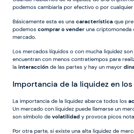
podemos cambiarla por efectivo o por cualquier 
Básicamente esta es una
característica
que pre
podemos
comprar o vender
una criptomoneda d
mercado.
Los mercados líquidos o con mucha liquidez son 
encuentran con menos contratiempos para realiza
la
interacción
de las partes y hay un mayor
din
Importancia de la liquidez en l
La importancia de la liquidez abarca todos los
ac
Un mercado con liquidez puede llamarse un mer
son símbolo de
volatilidad
y provoca picos nota
Por otra parte, si existe una alta liquidez de me