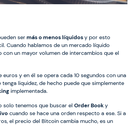
pueden ser
más o menos líquidos
y por esto
cil. Cuando hablamos de un mercado líquido
 con un mayor volumen de intercambios que el
e euros y en él se opera cada 10 segundos con una
e tenga liquidez, de hecho puede que simplemente
king
implementada.
o solo tenemos que buscar el
Order Book
y
ivo
cuando se hace una orden respecto a ese. Si a
os, el precio del Bitcoin cambia mucho, es un