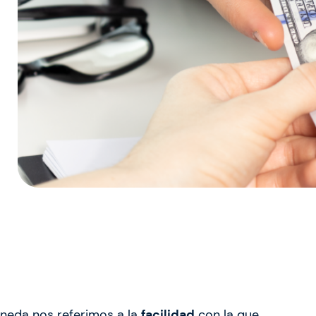
neda nos referimos a la
facilidad
con la que