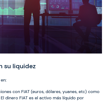
n su liquidez
 en:
iones con FIAT (euros, dólares, yuanes, etc) como
l dinero FIAT es el activo más líquido por