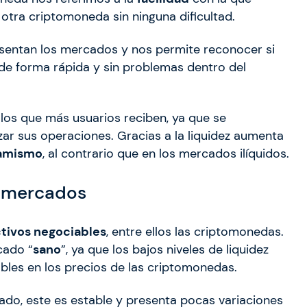
otra criptomoneda sin ninguna dificultad.
sentan los mercados y nos permite reconocer si
e forma rápida y sin problemas dentro del
los que más usuarios reciben, ya que se
r sus operaciones. Gracias a la liquidez aumenta
amismo
, al contrario que en los mercados ilíquidos.
os mercados
tivos negociables
, entre ellos las criptomonedas.
cado “
sano
”, ya que los bajos niveles de liquidez
bles en los precios de las criptomonedas.
rcado, este es estable y presenta pocas variaciones