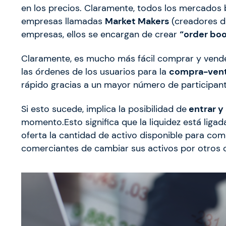
en los precios. Claramente, todos los mercados b
empresas llamadas
Market Makers
(creadores de
empresas, ellos se encargan de crear
“order boo
Claramente, es mucho más fácil comprar y vend
las órdenes de los usuarios para la
compra-ven
rápido gracias a un mayor número de participan
Si esto sucede, implica la posibilidad de
entrar y
momento.Esto significa que la liquidez está liga
oferta la cantidad de activo disponible para co
comerciantes de cambiar sus activos por otros 