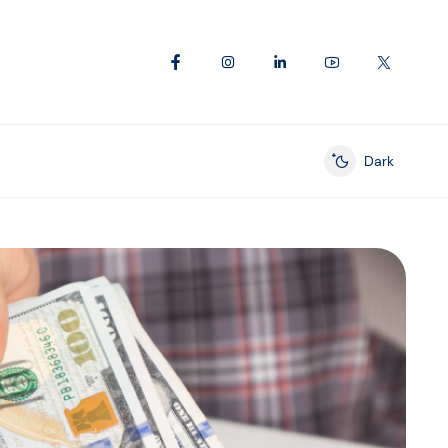
Dark
Enable dark mod