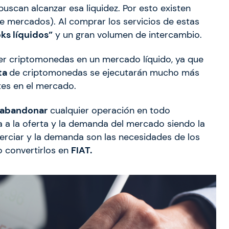
uscan alcanzar esa liquidez. Por esto existen
 mercados). Al comprar los servicios de estas
ks líquidos”
y un gran volumen de intercambio.
er criptomonedas en un mercado líquido, ya que
ta
de criptomonedas se ejecutarán mucho más
tes en el mercado.
 abandonar
cualquier operación en todo
da a la oferta y la demanda del mercado siendo la
merciar y la demanda son las necesidades de los
o convertirlos en
FIAT.