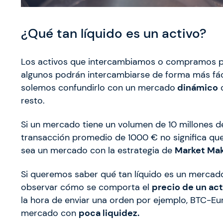
¿Qué tan líquido es un activo?
Los activos que intercambiamos o compramos 
algunos podrán intercambiarse de forma más fá
solemos confundirlo con un mercado
dinámico
o
resto.
Si un mercado tiene un volumen de 10 millones d
transacción promedio de 1000 € no significa qu
sea un mercado con la estrategia de
Market Ma
Si queremos saber qué tan líquido es un mercad
observar cómo se comporta el
precio de un act
la hora de enviar una orden por ejemplo, BTC-Eur
mercado con
poca liquidez.