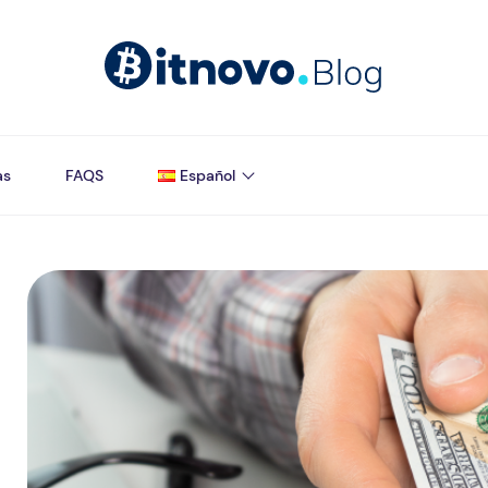
as
FAQS
Español