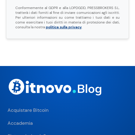
Conformemente al GDPR e alla LOPDGDD, PRESSBROKERS S.L.
tratterà i dati forniti al fine di inviare comunicazioni agli iscritti.
Per ulteriori informazioni su come trattiamo i tuoi dati e su
come esercitare i tuoi diritti in materia di protezione dei dati,
consulta la nostra
politica sulla privacy
.
Acquistare Bitcoin
Accademia