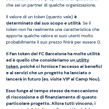
che sei un partner di qualche organizzazione.
Il valore di un token (quanto vale)
è
determinato dal suo scopo e utilità
. Se il
token non ha realmente una caratteristica che
apporta qualche valore ai suoi utenti molto
probabilmente il suo prezzo finirà per essere 0.
Il Fan token del FC Barcelona ha molte utilità
ed è quello che consideriamo un
utility
token
, poiché ci fornisce l’accesso ai benefici
e ai servizi che un progetto ha lanciato o
lancerà in futuro (es. visite VIP al Camp Nou).
Esso funge al tempo stesso da meccanismo
di riscossione e di finanziamento di questo
particolare progetto. Allora tutti vincono, i