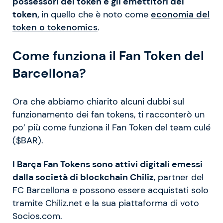
possessori dei token e gli emettitori del
token,
in quello che è noto come
economia del
token o tokenomics
.
Come funziona il Fan Token del
Barcellona?
Ora che abbiamo chiarito alcuni dubbi sul
funzionamento dei fan tokens, ti racconterò un
po’ più come funziona il Fan Token del team culé
($BAR).
I Barça Fan Tokens sono attivi digitali emessi
dalla società di blockchain Chiliz
, partner del
FC Barcellona e possono essere acquistati solo
tramite Chiliz.net e la sua piattaforma di voto
Socios.com.