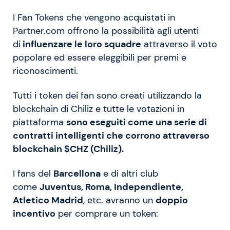
I Fan Tokens che vengono acquistati in
Partner.com offrono la possibilità agli utenti
di
influenzare le loro squadre
attraverso il voto
popolare ed essere eleggibili per premi e
riconoscimenti.
Tutti i token dei fan sono creati utilizzando la
blockchain di Chiliz e tutte le votazioni in
piattaforma
sono eseguiti come una serie di
contratti intelligenti che corrono attraverso
blockchain $CHZ (Chiliz).
I fans del
Barcellona
e di altri club
come
Juventus, Roma, Independiente,
Atletico Madrid
, etc. avranno un
doppio
incentivo
per comprare un token: