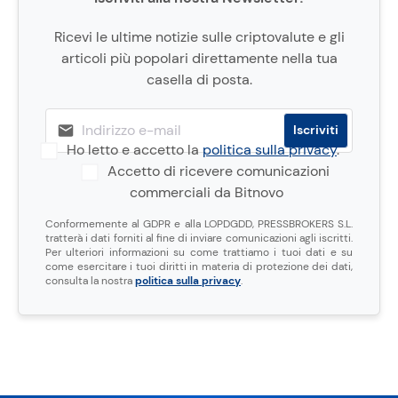
Ricevi le ultime notizie sulle criptovalute e gli
articoli più popolari direttamente nella tua
casella di posta.
Ho letto e accetto la
politica sulla privacy
.
Accetto di ricevere comunicazioni
commerciali da Bitnovo
Conformemente al GDPR e alla LOPDGDD, PRESSBROKERS S.L.
tratterà i dati forniti al fine di inviare comunicazioni agli iscritti.
Per ulteriori informazioni su come trattiamo i tuoi dati e su
come esercitare i tuoi diritti in materia di protezione dei dati,
consulta la nostra
politica sulla privacy
.