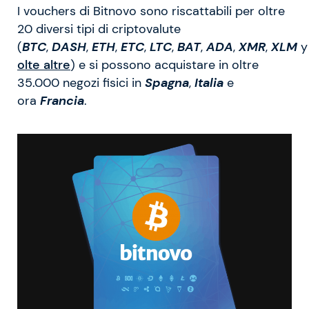
I vouchers di Bitnovo sono riscattabili per oltre
20 diversi tipi di criptovalute
(
BTC
,
DASH
,
ETH
,
ETC
,
LTC
,
BAT
,
ADA
,
XMR
,
XLM
olte altre
) e si possono acquistare in oltre
35.000 negozi fisici in
Spagna
,
Italia
e
ora
Francia
.