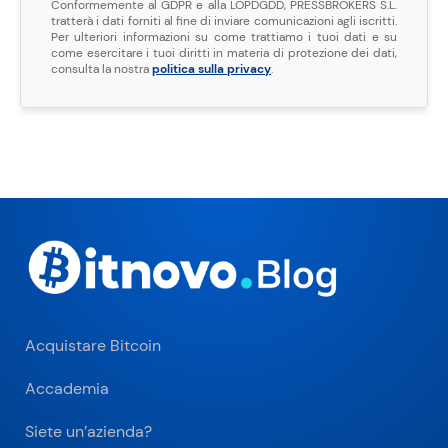
Conformemente al GDPR e alla LOPDGDD, PRESSBROKERS S.L.
tratterà i dati forniti al fine di inviare comunicazioni agli iscritti.
Per ulteriori informazioni su come trattiamo i tuoi dati e su
come esercitare i tuoi diritti in materia di protezione dei dati,
consulta la nostra
politica sulla privacy
.
Acquistare Bitcoin
Accademia
Siete un’azienda?