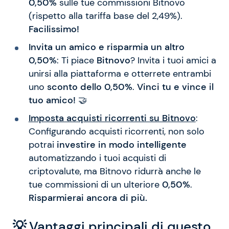
0,50%
sulle tue commissioni Bitnovo
(rispetto alla tariffa base del 2,49%).
Facilissimo!
Invita un amico e risparmia un altro
0,50%
: Ti piace
Bitnovo
? Invita i tuoi amici a
unirsi alla piattaforma e otterrete entrambi
uno
sconto dello 0,50%
.
Vinci tu e vince il
tuo amico!
🤝
Imposta acquisti ricorrenti su Bitnovo
:
Configurando acquisti ricorrenti, non solo
potrai
investire in modo intelligente
automatizzando i tuoi acquisti di
criptovalute, ma Bitnovo ridurrà anche le
tue commissioni di un ulteriore
0,50%
.
Risparmierai ancora di più.
💡
Vantaggi principali di questo